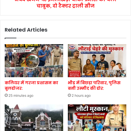
चाबुक, दो टैक्टर ट्राली सीज
Related Articles
कलियर में गरजा प्रशासन का
भीड़ में बिछड़ा परिवार, पुलिस
बुलडोजर:
बनी उम्मीद की डोर:
25 minutes ago
2 hours ago