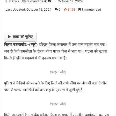
Click Uttarakhand Desk
S
October 12, 2024
e
Last Updated: October 15, 2024
0
3,168
1 minute read
n
d
a
n
खबर को सुनिए
e
क्लिक उत्तराखंड:-(ब्यूरो)
हरिद्वार जिला कारागार में उस वक्त हड़कंप मच गया।
m
जब दो कैदी रामलीला के दौरान मौका पाकर जेल से भाग गए। घटना की सूचना
a
i
मिलते ही पुलिस महकमे में भी हड़कंप मच गया हैं।
l
(फाइल फोटो)
पुलिस ने कैदियों को पकड़ने के लिए जिले की सभी सीमा पर चौकसी बढ़ा दी और
जेल से फरार आरोपियों की धरपकड़ के प्रयास में जुटी हुई हैं।
(फाइल फोटो)
मिली जानकारी के मुताबिक हरिद्वार जिला कारागार में रामलीला कार्यक्रम चल रहा