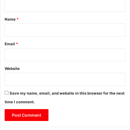
t
*
Name
*
Email
*
Website
Save my name, email, and website in this browser for the next
time I comment.