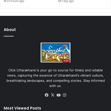
23 hours ago
1 day ago
About
Click Uttarakhand is your go-to source for timely and reliable
news, capturing the essence of Uttarakhand's vibrant culture,
breathtaking landscapes, and compelling stories. Stay informed
with us.
Facebook
X
YouTube
Instagram
Most Viewed Posts