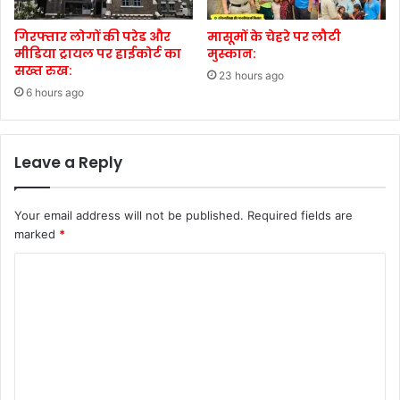
गिरफ्तार लोगों की परेड और
मासूमों के चेहरे पर लौटी
मीडिया ट्रायल पर हाईकोर्ट का
मुस्कान:
सख्त रुख:
23 hours ago
6 hours ago
Leave a Reply
Your email address will not be published.
Required fields are
marked
*
C
o
m
m
e
n