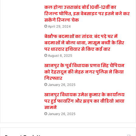
कल होगा उत्तराखंड बोर्ड 10वीं-12वीं का
रिजल्ट घोषित, इस वेबसाइट पर इतने बजे कर
सकेंगे रिजल्ट चेक
April 29, 2024
बेखौफ बदमाशों का तांडव: बंद पड़े घर में
बदमाशों ने बोला धावा, मासूम बच्ची के सिर
पर धारदार हथियार से किए कई वार
August 6, 2025
खानपुर के पूर्व विधायक प्रणव सिंह चैंपियन
को देहरादून की नेहरू नगर पुलिस ने किया
गिरफ्तार
January 26, 2025
खानपुर विधायक उमेश कुमार के कार्यालय
पर हुई फायरिंग और झड़प का वीडियो आया
सामने
January 26, 2025