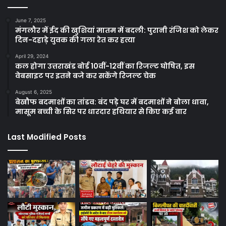
June 7, 2025
मंगलौर में ईद की खुशियां मातम में बदली: पुरानी रंजिश को लेकर
दिन-दहाड़े युवक की गला रेत कर हत्या
April 29, 2024
कल होगा उत्तराखंड बोर्ड 10वीं-12वीं का रिजल्ट घोषित, इस
वेबसाइट पर इतने बजे कर सकेंगे रिजल्ट चेक
August 6, 2025
बेखौफ बदमाशों का तांडव: बंद पड़े घर में बदमाशों ने बोला धावा,
मासूम बच्ची के सिर पर धारदार हथियार से किए कई वार
Last Modified Posts