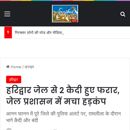
Menu
S
गिरफ्तार लोगों की परेड और मीडिया ट्रायल पर हाईकोर्ट का सख्त रुख:
Home
/
क्राइम
हरिद्वार
हरिद्वार जेल से 2 कैदी हुए फरार,
जेल प्रशासन में मचा हड़कंप
आनन फानन में पूरे जिले की पुलिस अलर्ट पर, रामलीला के दौरान
भागे कैदी और बंदी