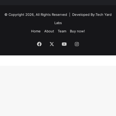
© Copyright 2026, All Rights Reserved | Developed By:
Tech Yard
Labs
Home
About
Team
Buy now!
Facebook
X
YouTube
Instagram