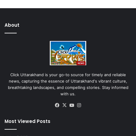
About
Click Uttarakhand is your go-to source for timely and reliable
news, capturing the essence of Uttarakhand's vibrant culture,
breathtaking landscapes, and compelling stories. Stay informed
with us.
Facebook
X
YouTube
Instagram
Most Viewed Posts