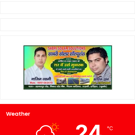
Weather
24
℃