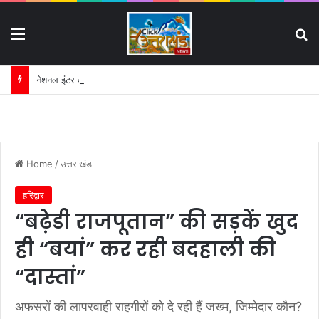
Menu
S
नेशनल इंटर कॉलेज धनौरी की जमीन विवाद में हाईकोर्ट का अहम निर्देश:
Home
/
उत्तराखंड
हरिद्वार
“बढ़ेडी राजपूतान” की सड़कें खुद
ही “बयां” कर रही बदहाली की
“दास्तां”
अफसरों की लापरवाही राहगीरों को दे रही हैं जख्म, जिम्मेदार कौन?