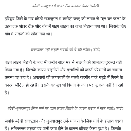
बढ़ेडी राजपूतान में ओवर टैंक बनाकर तैयार:(फोटो)
हरिद्वार जिले के गांव बढ़ेडी राजपूतान में करोड़ों रुपए की लगात से “हर घर जल” के
तहत एक ओवर टैंक और गांव में पाइप लाइन का जाल बिछाया गया था। जिसके लिए
गांव में सड़को को खोदा गया था।
खस्ताहाल पड़ी सड़के हादसों को दे रही न्यौता:(फोटो)
पाइप लाइन बिछाने के बाद भी करीब साल भर से सड़को को आजतक दुरुस्त नही
किया गया है। जिसके कारण राहगीरों और ग्रामीणों को काफी परेशानी का सामना
करना पड़ रहा है। अफसरों की लापरवाही के चलते राहगीर गहरे गड्ढे में गिरने के
कारण चोटिल हो रहे हैं। इसके बावजूद भी विभाग के कान पर जूं तक नहीं रेंग रही
है।
बढ़ेडी-मुलदासपुर लिंक मार्ग पर पाइप लाइन बिछाने के कारण सड़क में गहरे गड्ढे:(फोटो)
जबकि बढ़ेडी राजपूतान और मुलदासपुर उर्फ माजरा के लिंक मार्ग के हालात बदतर
हैं। क्षतिग्रस्त सड़कों पर पानी जमा होने के कारण कीचड़ फैला हुआ है। जिसके