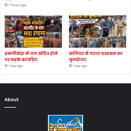
7 hours ago
इमलीखेड़ा में जल खंडित होने
कलियर में गरजा प्रशासन का
पर भड़के कांवड़िए:
बुलडोजर:
1 day ago
1 day ago
About