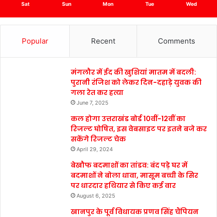
Sat
Sun
Mon
Tue
Wed
Popular
Recent
Comments
मंगलौर में ईद की खुशियां मातम में बदली:
पुरानी रंजिश को लेकर दिन-दहाड़े युवक की
गला रेत कर हत्या
June 7, 2025
कल होगा उत्तराखंड बोर्ड 10वीं-12वीं का
रिजल्ट घोषित, इस वेबसाइट पर इतने बजे कर
सकेंगे रिजल्ट चेक
April 29, 2024
बेखौफ बदमाशों का तांडव: बंद पड़े घर में
बदमाशों ने बोला धावा, मासूम बच्ची के सिर
पर धारदार हथियार से किए कई वार
August 6, 2025
खानपुर के पूर्व विधायक प्रणव सिंह चैंपियन