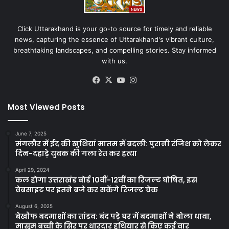
Click Uttarakhand is your go-to source for timely and reliable
news, capturing the essence of Uttarakhand's vibrant culture,
breathtaking landscapes, and compelling stories. Stay informed
with us.
Facebook
X
YouTube
Instagram
Most Viewed Posts
June 7, 2025
मंगलौर में ईद की खुशियां मातम में बदली: पुरानी रंजिश को लेकर
दिन-दहाड़े युवक की गला रेत कर हत्या
April 29, 2024
कल होगा उत्तराखंड बोर्ड 10वीं-12वीं का रिजल्ट घोषित, इस
वेबसाइट पर इतने बजे कर सकेंगे रिजल्ट चेक
August 6, 2025
बेखौफ बदमाशों का तांडव: बंद पड़े घर में बदमाशों ने बोला धावा,
मासूम बच्ची के सिर पर धारदार हथियार से किए कई वार