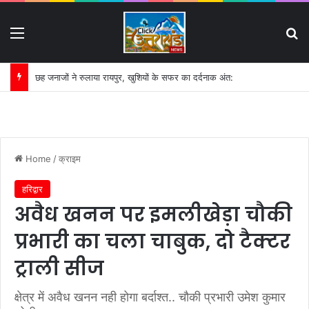
Menu
S
गंगा की बदहाली पर कृष्णकान्त के पत्र का असर:
Home
/
क्राइम
हरिद्वार
अवैध खनन पर इमलीखेड़ा चौकी
प्रभारी का चला चाबुक, दो टैक्टर
ट्राली सीज
क्षेत्र में अवैध खनन नही होगा बर्दाश्त.. चौकी प्रभारी उमेश कुमार