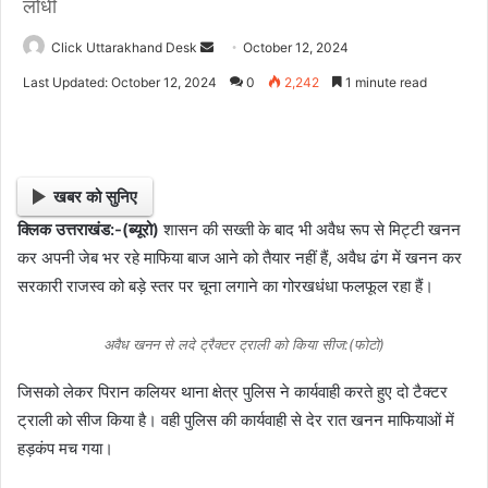
लोधी
Click Uttarakhand Desk
S
October 12, 2024
e
Last Updated: October 12, 2024
0
2,242
1 minute read
n
d
a
n
खबर को सुनिए
e
क्लिक उत्तराखंड:-(ब्यूरो)
शासन की सख्ती के बाद भी अवैध रूप से मिट्टी खनन
m
कर अपनी जेब भर रहे माफिया बाज आने को तैयार नहीं हैं, अवैध ढंग में खनन कर
a
i
सरकारी राजस्व को बड़े स्तर पर चूना लगाने का गोरखधंधा फलफूल रहा हैं।
l
अवैध खनन से लदे ट्रैक्टर ट्राली को किया सीज:(फोटो)
जिसको लेकर पिरान कलियर थाना क्षेत्र पुलिस ने कार्यवाही करते हुए दो टैक्टर
ट्राली को सीज किया है। वही पुलिस की कार्यवाही से देर रात खनन माफियाओं में
हड़कंप मच गया।