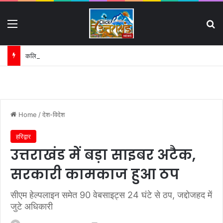
Menu
S
कलियर उर्स/मेले को लेकर पुलिस की बैठक:
Home
/
देश-विदेश
हरिद्वार
उत्तराखंड में बड़ा साइबर अटैक,
सरकारी कामकाज हुआ ठप
सीएम हेल्पलाइन समेत 90 वेबसाइट्स 24 घंटे से ठप, जद्दोजहद में
जुटे अधिकारी