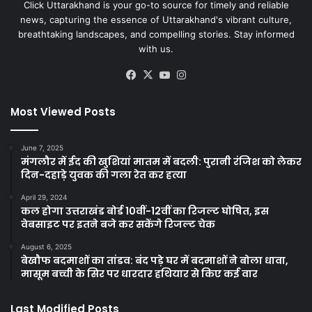
Click Uttarakhand is your go-to source for timely and reliable
news, capturing the essence of Uttarakhand's vibrant culture,
breathtaking landscapes, and compelling stories. Stay informed
with us.
Facebook
X
YouTube
Instagram
Most Viewed Posts
June 7, 2025
मंगलौर में ईद की खुशियां मातम में बदली: पुरानी रंजिश को लेकर
दिन-दहाड़े युवक की गला रेत कर हत्या
April 29, 2024
कल होगा उत्तराखंड बोर्ड 10वीं-12वीं का रिजल्ट घोषित, इस
वेबसाइट पर इतने बजे कर सकेंगे रिजल्ट चेक
August 6, 2025
बेखौफ बदमाशों का तांडव: बंद पड़े घर में बदमाशों ने बोला धावा,
मासूम बच्ची के सिर पर धारदार हथियार से किए कई वार
Last Modified Posts