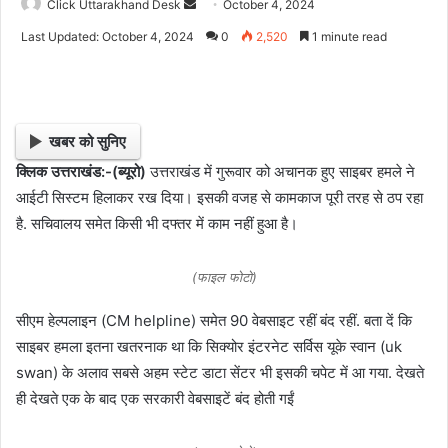
Click Uttarakhand Desk
S
October 4, 2024
e
Last Updated: October 4, 2024
0
2,520
1 minute read
n
d
a
n
खबर को सुनिए
e
क्लिक उत्तराखंड:-(ब्यूरो)
उत्तराखंड में गुरूवार को अचानक हुए साइबर हमले ने
m
आईटी सिस्टम हिलाकर रख दिया। इसकी वजह से कामकाज पूरी तरह से ठप रहा
a
i
है. सचिवालय समेत किसी भी दफ्तर में काम नहीं हुआ है।
l
(फाइल फोटो)
सीएम हेल्पलाइन (CM helpline) समेत 90 वेबसाइट रहीं बंद रहीं. बता दें कि
साइबर हमला इतना खतरनाक था कि सिक्योर इंटरनेट सर्विस यूके स्वान (uk
swan) के अलाव सबसे अहम स्टेट डाटा सेंटर भी इसकी चपेट में आ गया. देखते
ही देखते एक के बाद एक सरकारी वेबसाइटें बंद होती गईं