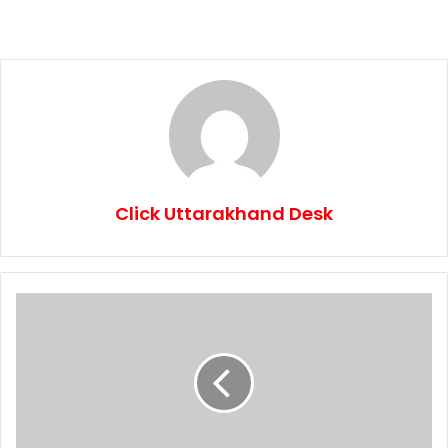
Click Uttarakhand Desk