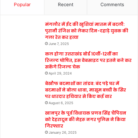
Popular
Recent
Comments
मंगलौर में ईद की खुशियां मातम में बदली:
पुरानी रंजिश को लेकर दिन-दहाड़े युवक की
गला रेत कर हत्या
June 7, 2025
कल होगा उत्तराखंड बोर्ड 10वीं-12वीं का
रिजल्ट घोषित, इस वेबसाइट पर इतने बजे कर
सकेंगे रिजल्ट चेक
April 29, 2024
बेखौफ बदमाशों का तांडव: बंद पड़े घर में
बदमाशों ने बोला धावा, मासूम बच्ची के सिर
पर धारदार हथियार से किए कई वार
August 6, 2025
खानपुर के पूर्व विधायक प्रणव सिंह चैंपियन
को देहरादून की नेहरू नगर पुलिस ने किया
गिरफ्तार
January 26, 2025