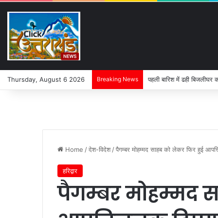
Thursday, August 6 2026
Breaking News
“बोल बम” के जयघोष के बीच थ
Home
/
देश-विदेश
/
पैगम्बर मोहम्मद साहब को लेकर फिर हुई आपत्
हरिद्वार
पैगम्बर मोहम्मद 