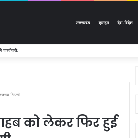
उत्तराखंड
क्राइम
देश-विदेश
म गई जिंदगी:
तिजनक टिप्पणी
साहब को लेकर फिर हुई