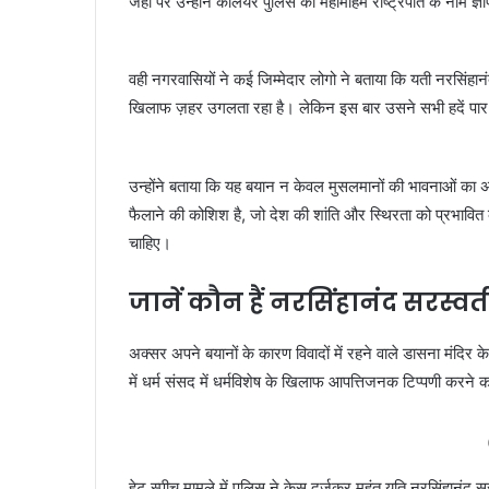
जहां पर उन्होंने कलियर पुलिस को महामहिम राष्ट्रपति के नाम ज्
वही नगरवासियों ने कई जिम्मेदार लोगो ने बताया कि यती नरसिंहान
खिलाफ ज़हर उगलता रहा है। लेकिन इस बार उसने सभी हदें पार कर
उन्होंने बताया कि यह बयान न केवल मुसलमानों की भावनाओं का
फैलाने की कोशिश है, जो देश की शांति और स्थिरता को प्रभावित 
चाहिए।
जानें कौन हैं नरसिंहानंद सरस्वत
अक्सर अपने बयानों के कारण विवादों में रहने वाले डासना मंदिर के
में धर्म संसद में धर्मविशेष के खिलाफ आपत्तिजनक टिप्पणी करने
हेट स्पीच मामले में पुलिस ने केस दर्जकर महंत यति नरसिंहानं