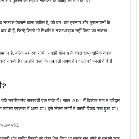
ञापन और पुलिस को तहरीर सौंपकर कार्यवाही की मांग की हैं।
ंद नफरत फैलाने वाला व्यक्ति है, जो बार-बार इस्लाम और मुसलमानों के
 दी हैं, जिन्हें किसी भी स्थिति में नजरअंदाज नहीं किया जा सकता।
 अपमान है, बल्कि यह एक सोची-समझी योजना के तहत सांप्रदायिक तनाव
कर सकती है। उन्होंने कहा कि नफरती भाषण देने वालो को फांसी दे देनी
ी?
 यति नरसिंहानंद सरस्वती एक महंत हैं। साल 2021 में दिसंबर माह में हरिद्वार
 का मामला प्रकाश में आया था। इसे लेकर लोगों में काफी विवाद मचा हुआ था।
(फाइल फोटो)
द सरस्वती और वसीम रिजवी को जेल भेज दिया था इसके बाद कोर्ट ने उनको कुछ