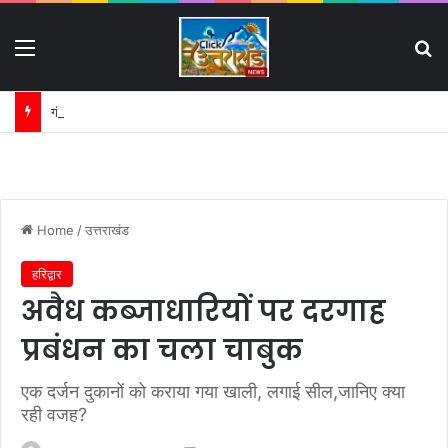
Menu
S
गंगा की बदहाली पर कृष्णकान्त के पत्र का असर:
Home
/
उत्तराखंड
हरिद्वार
अवैध कब्जाधारियों पर दरगाह
प्रबंधन का चला चाबुक
एक दर्जन दुकानों को कराया गया खाली, लगाई सील,जानिए क्या
रही वजह?