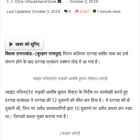
Click Uttarakhand Desk
S
October 2, 2024
e
Last Updated: October 2, 2024
0
2,567
1 minute read
n
d
a
n
खबर को सुनिए
e
क्लिक उत्तराखंड:-(बुरहान राजपुत)
पिरान कलियर दरगाह साबिर पाक का उर्स
m
संपन्न होने के बाद दरगाह प्रबंधन एक्शन मोड में आ गया हैं।
a
i
l
ज्वाइंट मजिस्ट्रेट रुड़की आशीष कुमार मिश्रा:(फोटो)
ज्वाइंट मजिस्ट्रेट रुड़की आशीष कुमार मिश्रा के निर्देश पर कार्यवाही करते हुए
दरगाह प्रबंधक ने दरगाह की 12 दुकानों को सील कर दिया है। ये दरगाह की वो
दुकानें थी, जिन पर अवैध कब्जाधारियों द्वारा 10 दुकानो पर अवैध कब्जा कर रखा
था। जिनको कब्जा मुक्त कराया गया हैं।
(फाइल फोटो)