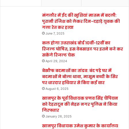
मंगलौर में ईद की खुशियां मातम में बदली:
पुरानी रंजिश को लेकर दिन-दहाड़े युवक की
गला रेत कर हत्या
June 7, 2025
कल होगा उत्तराखंड बोर्ड 10वीं-12वीं का
रिजल्ट घोषित, इस वेबसाइट पर इतने बजे कर
सकेंगे रिजल्ट चेक
April 29, 2024
बेखौफ बदमाशों का तांडव: बंद पड़े घर में
बदमाशों ने बोला धावा, मासूम बच्ची के सिर
पर धारदार हथियार से किए कई वार
August 6, 2025
खानपुर के पूर्व विधायक प्रणव सिंह चैंपियन
को देहरादून की नेहरू नगर पुलिस ने किया
गिरफ्तार
January 26, 2025
खानपुर विधायक उमेश कुमार के कार्यालय