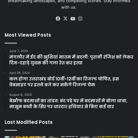
breathtaking landscapes, and compelling stories. Stay informed
with us.
Facebook
X
YouTube
Instagram
Most Viewed Posts
June 7, 2025
मंगलौर में ईद की खुशियां मातम में बदली: पुरानी रंजिश को लेकर
दिन-दहाड़े युवक की गला रेत कर हत्या
April 29, 2024
कल होगा उत्तराखंड बोर्ड 10वीं-12वीं का रिजल्ट घोषित, इस
वेबसाइट पर इतने बजे कर सकेंगे रिजल्ट चेक
August 6, 2025
बेखौफ बदमाशों का तांडव: बंद पड़े घर में बदमाशों ने बोला धावा,
मासूम बच्ची के सिर पर धारदार हथियार से किए कई वार
Last Modified Posts