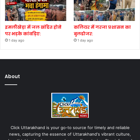
इमलीखेड़ा में जल खंडित होने
कलियर में गरजा प्रशासन का
पर भड़के कांवड़िए:
बुलडोजर:
1 day ago
1 day ago
About
Click Uttarakhand is your go-to source for timely and reliable
news, capturing the essence of Uttarakhand's vibrant culture,