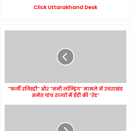
Click Uttarakhand Desk
"फर्जी रजिस्ट्री" और "मनी लॉन्ड्रिंग" मामले में उत्तराखंड
समेत पांच राज्यों में ईडी की "रेड"