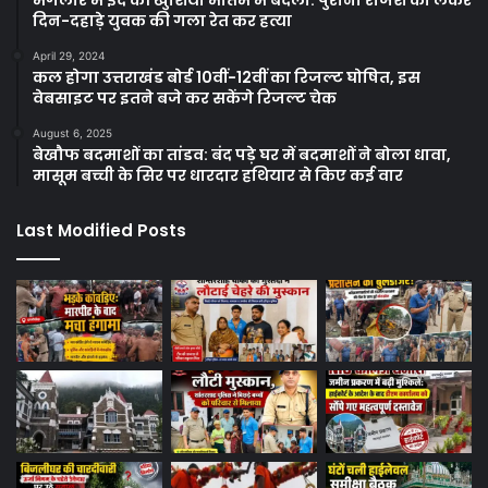
दिन-दहाड़े युवक की गला रेत कर हत्या
April 29, 2024
कल होगा उत्तराखंड बोर्ड 10वीं-12वीं का रिजल्ट घोषित, इस
वेबसाइट पर इतने बजे कर सकेंगे रिजल्ट चेक
August 6, 2025
बेखौफ बदमाशों का तांडव: बंद पड़े घर में बदमाशों ने बोला धावा,
मासूम बच्ची के सिर पर धारदार हथियार से किए कई वार
Last Modified Posts