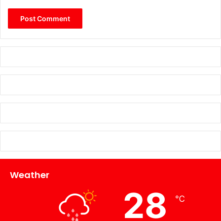
Weather
28
℃