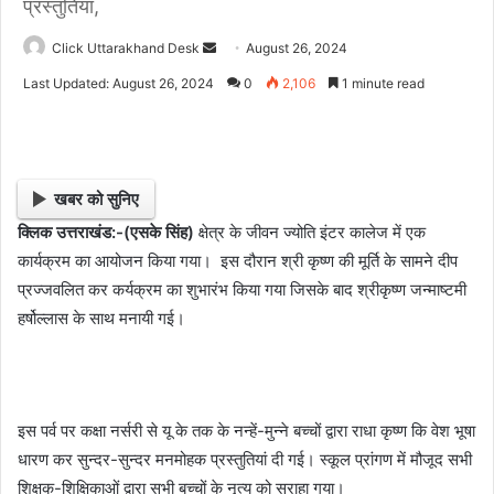
प्रस्तुतियां,
Click Uttarakhand Desk
S
August 26, 2024
e
Last Updated: August 26, 2024
0
2,106
1 minute read
n
d
a
n
खबर को सुनिए
e
क्लिक उत्तराखंड:-(एसके सिंह)
क्षेत्र के जीवन ज्योति इंटर कालेज में एक
m
कार्यक्रम का आयोजन किया गया। इस दौरान श्री कृष्ण की मूर्ति के सामने दीप
a
i
प्रज्जवलित कर कर्यक्रम का शुभारंभ किया गया जिसके बाद श्रीकृष्ण जन्माष्टमी
l
हर्षोल्लास के साथ मनायी गई।
इस पर्व पर कक्षा नर्सरी से यू के तक के नन्हें-मुन्ने बच्चों द्वारा राधा कृष्ण कि वेश भूषा
धारण कर सुन्दर-सुन्दर मनमोहक प्रस्तुतियां दी गई। स्कूल प्रांगण में मौजूद सभी
शिक्षक-शिक्षिकाओं द्वारा सभी बच्चों के नृत्य को सराहा गया।