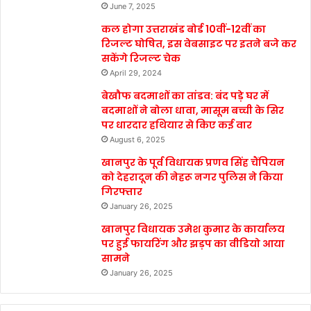
June 7, 2025
कल होगा उत्तराखंड बोर्ड 10वीं-12वीं का
रिजल्ट घोषित, इस वेबसाइट पर इतने बजे कर
सकेंगे रिजल्ट चेक
April 29, 2024
बेखौफ बदमाशों का तांडव: बंद पड़े घर में
बदमाशों ने बोला धावा, मासूम बच्ची के सिर
पर धारदार हथियार से किए कई वार
August 6, 2025
खानपुर के पूर्व विधायक प्रणव सिंह चैंपियन
को देहरादून की नेहरू नगर पुलिस ने किया
गिरफ्तार
January 26, 2025
खानपुर विधायक उमेश कुमार के कार्यालय
पर हुई फायरिंग और झड़प का वीडियो आया
सामने
January 26, 2025