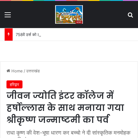
Menu
S
758वें उर्स को लेकर घंटों चली हाईलेवल समीक्षा बैठक:
Home
/
उत्तराखंड
हरिद्वार
जीवन ज्योति इंटर कॉलेज में
हर्षोल्लास के साथ मनाया गया
श्रीकृष्ण जन्माष्टमी का पर्व
राधा कृष्ण की वेश-भूषा धारण कर बच्चो ने दी सांस्कृतिक मनमोहक