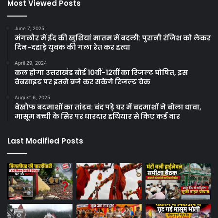
Most Viewed Posts
June 7, 2025
मंगलौर में ईद की खुशियां मातम में बदली: पुरानी रंजिश को लेकर
दिन-दहाड़े युवक की गला रेत कर हत्या
April 29, 2024
कल होगा उत्तराखंड बोर्ड 10वीं-12वीं का रिजल्ट घोषित, इस
वेबसाइट पर इतने बजे कर सकेंगे रिजल्ट चेक
August 6, 2025
बेखौफ बदमाशों का तांडव: बंद पड़े घर में बदमाशों ने बोला धावा,
मासूम बच्ची के सिर पर धारदार हथियार से किए कई वार
Last Modified Posts