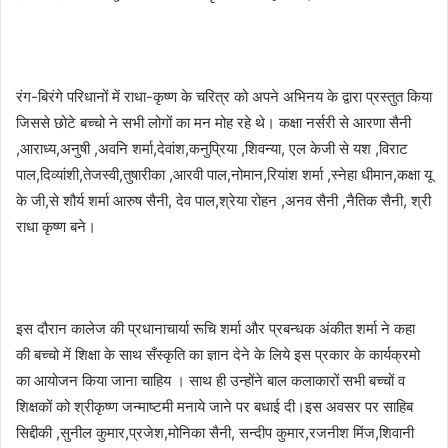
रंग-बिरंगे परिधानों में राधा-कृष्ण के चरित्र को अपने अभिनय के द्वारा प्रस्तुत किया
जिससे छोटे बच्चो ने सभी लोगों का मन मोह रहे थे। कक्षा नर्सरी से आरणा सैनी
,आराध्य,अनुषी ,अवनि शर्मा,देवांश,कनुप्रिया ,शिवन्या, एल केजी से यश ,विराट
पाल,दिव्यांशी,तेजस्वी,तुषारीका ,आरवी पाल,नोमान,रियांश शर्मा ,स्नेहा धीमान,कक्षा यू
के जी,से शौर्य शर्मा आरुष सैनी, देव पाल,श्रेया रोहन ,अनव सैनी ,नैतिक सैनी, श्री
राधा कृष्ण बने।
इस दौरान कालेज की प्रधानाचार्या रूचि शर्मा और प्रबन्धक अंकीत शर्मा ने कहा
की बच्चो में शिक्षा के साथ सँस्कृति का ज्ञान देने के लिये इस प्रकार के कार्यक्रमो
का आयोजन किया जाना चाहिय । साथ ही उन्होंने बाल कलाकारों सभी बच्चों व
शिक्षकों को श्रीकृष्ण जन्माष्टमी मनाये जाने पर बधाई दी।इस अवसर पर साहिब
सिद्दीकी ,सुनील कुमार,प्रजेश,मोनिका सैनी, सन्दीप कुमार,रजनीश मिंज,शिवानी