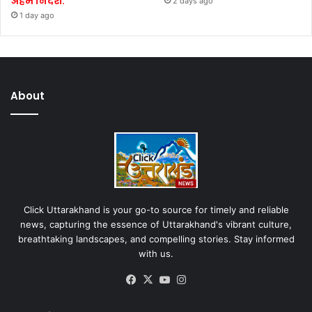
अहम निर्देश:
2 days ago
1 day ago
About
Click Uttarakhand is your go-to source for timely and reliable
news, capturing the essence of Uttarakhand's vibrant culture,
breathtaking landscapes, and compelling stories. Stay informed
with us.
Facebook
X
YouTube
Instagram