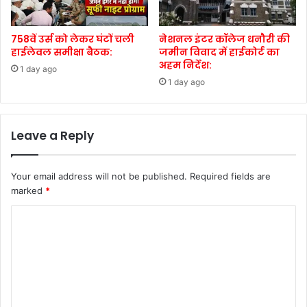
758वें उर्स को लेकर घंटों चली
नेशनल इंटर कॉलेज धनौरी की
हाईलेवल समीक्षा बैठक:
जमीन विवाद में हाईकोर्ट का
अहम निर्देश:
1 day ago
1 day ago
Leave a Reply
Your email address will not be published.
Required fields are
marked
*
C
o
m
m
e