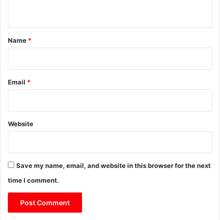
n
t
*
Name
*
Email
*
Website
Save my name, email, and website in this browser for the next
time I comment.