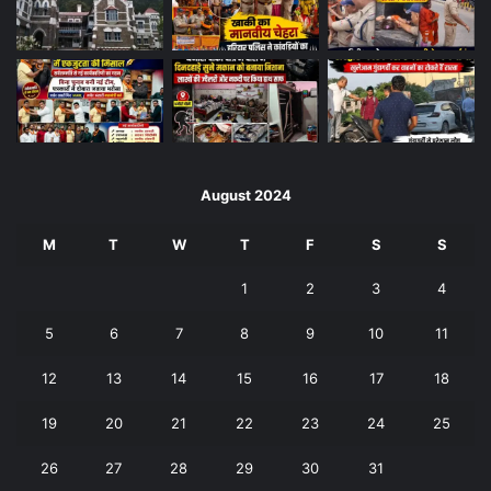
August 2024
M
T
W
T
F
S
S
1
2
3
4
5
6
7
8
9
10
11
12
13
14
15
16
17
18
19
20
21
22
23
24
25
26
27
28
29
30
31