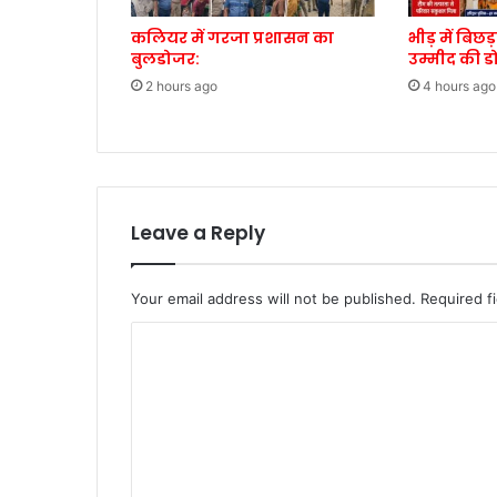
कलियर में गरजा प्रशासन का
भीड़ में बिछ
बुलडोजर:
उम्मीद की ड
2 hours ago
4 hours ago
Leave a Reply
Your email address will not be published.
Required f
C
o
m
m
e