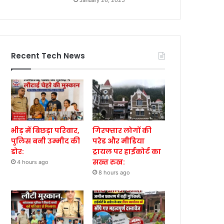
January 26, 2025
Recent Tech News
भीड़ में बिछड़ा परिवार,
गिरफ्तार लोगों की
पुलिस बनी उम्मीद की
परेड और मीडिया
डोर:
ट्रायल पर हाईकोर्ट का
सख्त रुख:
4 hours ago
8 hours ago