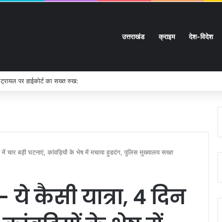
उत्तराखंड
क्राइम
देश-विदेश
 ट्रायल पर हाईकोर्ट का सख्त रुख:
ें चार बड़ी घटनाएं, कांवड़ियों के भेष में मचाया हुडदंग, पुलिस मुख्यालय सख्त
- ये कैसी यात्रा, 4 दिन