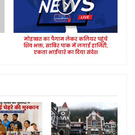
मोहब्बत का पैगाम लेकर कलियर पहुंचे
शिव भक्त, साबिर पाक में लगाई हाजिरी,
एकता भाईचारे का दिया संदेश