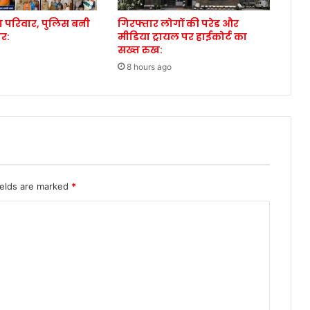
ड़ा परिवार, पुलिस बनी
गिरफ्तार लोगों की परेड और
ोर:
मीडिया ट्रायल पर हाईकोर्ट का
सख्त रुख:
8 hours ago
ields are marked
*