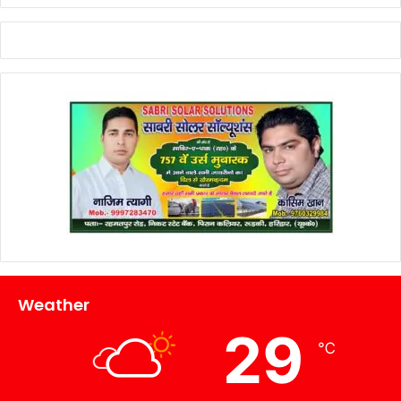
Weather
29
℃