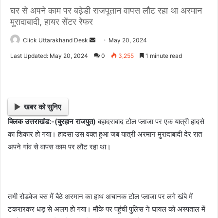
घर से अपने काम पर बढ़ेडी राजपूतान वापस लौट रहा था अरमान
मुरादाबादी, हायर सेंटर रेफर
Click Uttarakhand Desk
S
May 20, 2024
e
Last Updated: May 20, 2024
0
3,255
1 minute read
n
d
a
n
खबर को सुनिए
e
क्लिक उत्तराखंड:-(बुरहान राजपुत)
बहादराबाद टोल प्लाजा पर एक यात्री हादसे
m
का शिकार हो गया। हादसा उस वक्त हुआ जब यात्री अरमान मुरादाबादी देर रात
a
i
अपने गांव से वापस काम पर लौट रहा था।
l
तभी रोडवेज बस में बैठे अरमान का हाथ अचानक टोल प्लाजा पर लगे खंबे में
टकरारकर धड़ से अलग हो गया। मौके पर पहुंची पुलिस ने घायल को अस्पताल में