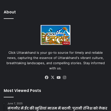
About
Click Uttarakhand is your go-to source for timely and reliable
news, capturing the essence of Uttarakhand's vibrant culture,
breathtaking landscapes, and compelling stories. Stay informed
with us.
Facebook
X
YouTube
Instagram
Most Viewed Posts
June 7, 2025
मंगलौर में ईद की खुशियां मातम में बदली: पुरानी रंजिश को लेकर