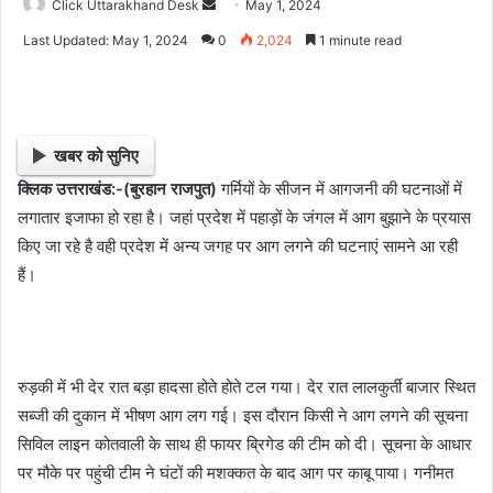
Click Uttarakhand Desk
S
May 1, 2024
e
Last Updated: May 1, 2024
0
2,024
1 minute read
n
d
a
n
खबर को सुनिए
e
क्लिक उत्तराखंड:-(बुरहान राजपुत)
गर्मियों के सीजन में आगजनी की घटनाओं में
m
लगातार इजाफा हो रहा है। जहां प्रदेश में पहाड़ों के जंगल में आग बुझाने के प्रयास
a
i
किए जा रहे है वही प्रदेश में अन्य जगह पर आग लगने की घटनाएं सामने आ रही
l
हैं।
रुड़की में भी देर रात बड़ा हादसा होते होते टल गया। देर रात लालकुर्ती बाजार स्थित
सब्जी की दुकान में भीषण आग लग गई। इस दौरान किसी ने आग लगने की सूचना
सिविल लाइन कोतवाली के साथ ही फायर ब्रिगेड की टीम को दी। सूचना के आधार
पर मौके पर पहुंची टीम ने घंटों की मशक्कत के बाद आग पर काबू पाया। गनीमत