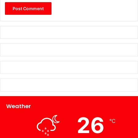
Weather
26
℃