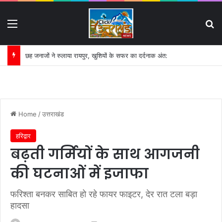
Menu
S
गंगा की बदहाली पर कृष्णकान्त के पत्र का असर:
Home
/
उत्तराखंड
हरिद्वार
बढ़ती गर्मियों के साथ आगजनी
की घटनाओं में इजाफा
फरिश्ता बनकर साबित हो रहे फायर फाइटर, देर रात टला बड़ा
हादसा