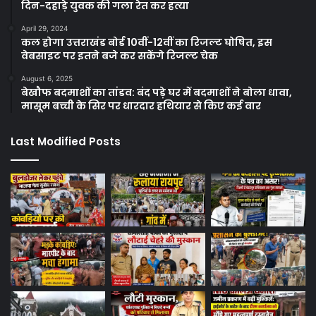
दिन-दहाड़े युवक की गला रेत कर हत्या
April 29, 2024
कल होगा उत्तराखंड बोर्ड 10वीं-12वीं का रिजल्ट घोषित, इस
वेबसाइट पर इतने बजे कर सकेंगे रिजल्ट चेक
August 6, 2025
बेखौफ बदमाशों का तांडव: बंद पड़े घर में बदमाशों ने बोला धावा,
मासूम बच्ची के सिर पर धारदार हथियार से किए कई वार
Last Modified Posts