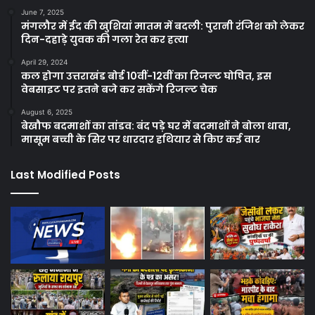
June 7, 2025
मंगलौर में ईद की खुशियां मातम में बदली: पुरानी रंजिश को लेकर
दिन-दहाड़े युवक की गला रेत कर हत्या
April 29, 2024
कल होगा उत्तराखंड बोर्ड 10वीं-12वीं का रिजल्ट घोषित, इस
वेबसाइट पर इतने बजे कर सकेंगे रिजल्ट चेक
August 6, 2025
बेखौफ बदमाशों का तांडव: बंद पड़े घर में बदमाशों ने बोला धावा,
मासूम बच्ची के सिर पर धारदार हथियार से किए कई वार
Last Modified Posts