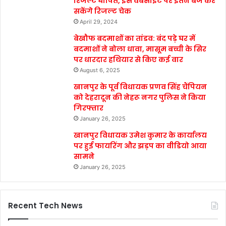
रिजल्ट घोषित, इस वेबसाइट पर इतने बजे कर
सकेंगे रिजल्ट चेक
April 29, 2024
बेखौफ बदमाशों का तांडव: बंद पड़े घर में
बदमाशों ने बोला धावा, मासूम बच्ची के सिर
पर धारदार हथियार से किए कई वार
August 6, 2025
खानपुर के पूर्व विधायक प्रणव सिंह चैंपियन
को देहरादून की नेहरू नगर पुलिस ने किया
गिरफ्तार
January 26, 2025
खानपुर विधायक उमेश कुमार के कार्यालय
पर हुई फायरिंग और झड़प का वीडियो आया
सामने
January 26, 2025
Recent Tech News