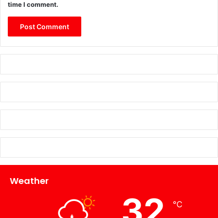
time I comment.
Weather
32
℃