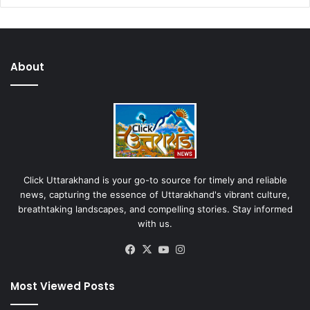
About
Click Uttarakhand is your go-to source for timely and reliable
news, capturing the essence of Uttarakhand's vibrant culture,
breathtaking landscapes, and compelling stories. Stay informed
with us.
Facebook
X
YouTube
Instagram
Most Viewed Posts