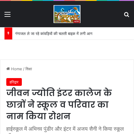
Menu
S
अनोखे अंदाज में “जेसीबी” लेकर पहुंचे भाजपा नेता सुबोध राकेश:
Home
/
शिक्षा
हरिद्वार
जीवन ज्योति इंटर कालेज के
छात्रों ने स्कूल व परिवार का
नाम किया रोशन
हाईस्कूल में अभिनव पुंडीर और इंटर में अजय सैनी ने किया स्कूल