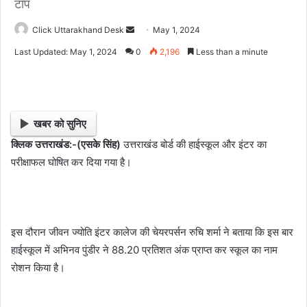
टॉप
Click Uttarakhand Desk
S
May 1, 2024
e
Last Updated: May 1, 2024
0
2,196
Less than a minute
n
d
a
n
खबर को सुनिए
e
क्लिक उत्तराखंड:-(एसके सिंह)
उत्तराखंड बोर्ड की हाईस्कूल और इंटर का
m
परीक्षाफल घोषित कर दिया गया है।
a
i
l
इस दौरान जीवन ज्योति इंटर कालेज की चेयरपर्सन रुचि शर्मा ने बताया कि इस बार
हाईस्कूल में अभिनव पुंडीर ने 88.20 प्रतिशत अंक प्राप्त कर स्कूल का नाम
रोशन किया है।