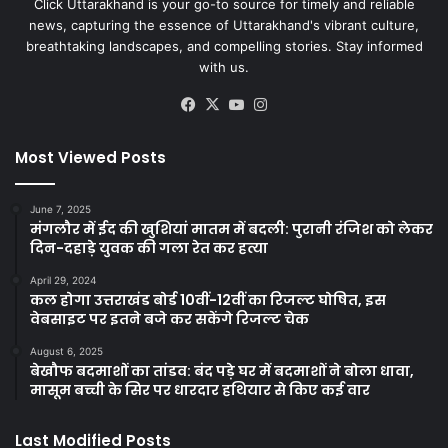
Click Uttarakhand is your go-to source for timely and reliable
news, capturing the essence of Uttarakhand's vibrant culture,
breathtaking landscapes, and compelling stories. Stay informed
with us.
Facebook
X
YouTube
Instagram
Most Viewed Posts
June 7, 2025
मंगलौर में ईद की खुशियां मातम में बदली: पुरानी रंजिश को लेकर
दिन-दहाड़े युवक की गला रेत कर हत्या
April 29, 2024
कल होगा उत्तराखंड बोर्ड 10वीं-12वीं का रिजल्ट घोषित, इस
वेबसाइट पर इतने बजे कर सकेंगे रिजल्ट चेक
August 6, 2025
बेखौफ बदमाशों का तांडव: बंद पड़े घर में बदमाशों ने बोला धावा,
मासूम बच्ची के सिर पर धारदार हथियार से किए कई वार
Last Modified Posts