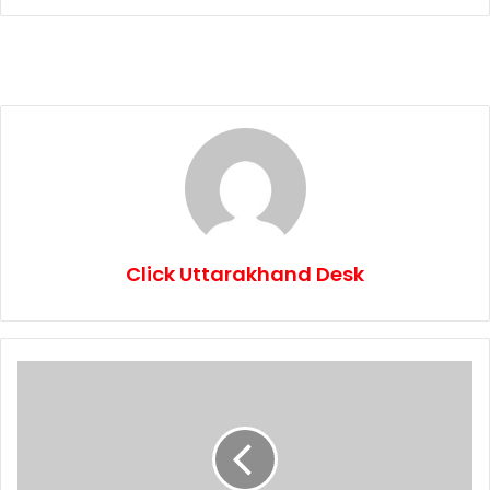
Click Uttarakhand Desk