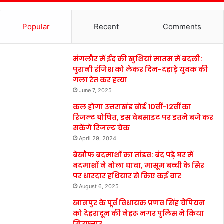
Popular
Recent
Comments
मंगलौर में ईद की खुशियां मातम में बदली:
पुरानी रंजिश को लेकर दिन-दहाड़े युवक की
गला रेत कर हत्या
June 7, 2025
कल होगा उत्तराखंड बोर्ड 10वीं-12वीं का
रिजल्ट घोषित, इस वेबसाइट पर इतने बजे कर
सकेंगे रिजल्ट चेक
April 29, 2024
बेखौफ बदमाशों का तांडव: बंद पड़े घर में
बदमाशों ने बोला धावा, मासूम बच्ची के सिर
पर धारदार हथियार से किए कई वार
August 6, 2025
खानपुर के पूर्व विधायक प्रणव सिंह चैंपियन
को देहरादून की नेहरू नगर पुलिस ने किया
गिरफ्तार