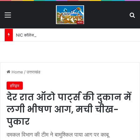
Menu
S
NIC कॉलेज धनौरी जमीन विवाद में बढ़ी मुश्किलें:
Home
/
उत्तराखंड
हरिद्वार
देर रात ऑटो पार्ट्स की दुकान में
लगी भीषण आग, मची चीख-
पुकार
दमकल विभाग की टीम ने बामुश्किल पाया आग पर काबू