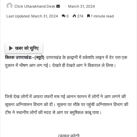
Click Uttarakhand Desk
S
March 31, 2024
e
Last Updated: March 31, 2024
0
274
1 minute read
n
d
a
n
खबर को सुनिए
e
क्लिक उत्तराखंड:-(ब्यूरो)
उत्तराखंड के हल्द्वानी में वर्कशॉप लाइन में देर रात एक
m
दुकान में भीषण आग लग गई। देखते ही देखते आग ने विकराल ले लिया।
a
i
l
जिसे देख लोगों में अफरा तफरी मच गई आनन फानन में लोगों ने आग लगने की
सूचना अग्निशमन विभाग को दी। सूचना पर मौके पर पहुंची अग्निशमन विभाग की
टीम ने स्थानीय लोगों की मदद से आग पर बमुश्किल काबू पाया।
(फाइल फोटो)