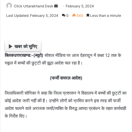
Click Uttarakhand Desk
S
February 5, 2024
e
Last Updated: February 5, 2024
0
545
Less than a minute
n
d
a
n
खबर को सुनिए
e
क्लिकउत्तराखण्ड:-(ब्यूरो)
सोशल मीडिया पर आज देहरादून में कक्षा 12 तक के
m
स्कूल में बच्चों की छुट्टी की झूठा आदेश चल रहा है।
a
i
l
(फर्जी वायरल आदेश)
जिलाधिकारी सोनिका ने कहा कि जिला प्रशासन ने विद्यालय में बच्चों की छुट्टी का
कोई आदेश जारी नहीं की है। उन्होंने लोगों को भ्रमित करने इस तरह की फर्जी
आदेश चलाने वाले अराजक तत्वों/व्यक्ति के विरुद्ध आपदा प्रबंधन के तहत कार्यवाही
के निर्देश दिए।