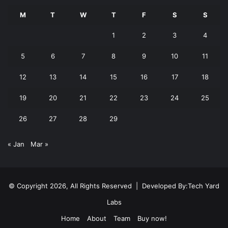
M
T
W
T
F
S
S
1
2
3
4
5
6
7
8
9
10
11
12
13
14
15
16
17
18
19
20
21
22
23
24
25
26
27
28
29
« Jan
Mar »
© Copyright 2026, All Rights Reserved | Developed By:
Tech Yard
Labs
Home
About
Team
Buy now!