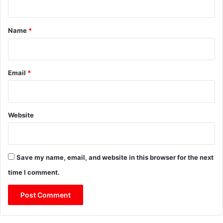
t
*
Name
*
Email
*
Website
Save my name, email, and website in this browser for the next
time I comment.