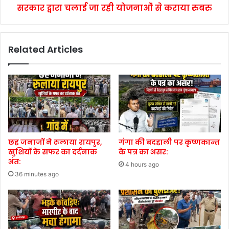
सरकार द्वारा चलाई जा रही योजनाओं से कराया रुबरु
Related Articles
छह जनाजों ने रुलाया रायपुर,
गंगा की बदहाली पर कृष्णकान्त
खुशियों के सफर का दर्दनाक
के पत्र का असर:
अंत:
4 hours ago
36 minutes ago