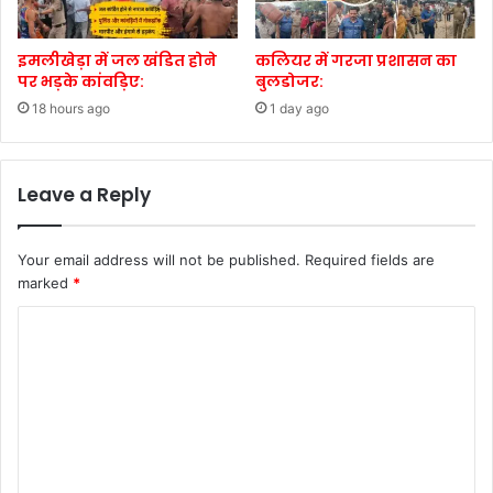
इमलीखेड़ा में जल खंडित होने
कलियर में गरजा प्रशासन का
पर भड़के कांवड़िए:
बुलडोजर:
18 hours ago
1 day ago
Leave a Reply
Your email address will not be published.
Required fields are
marked
*
C
o
m
m
e
n