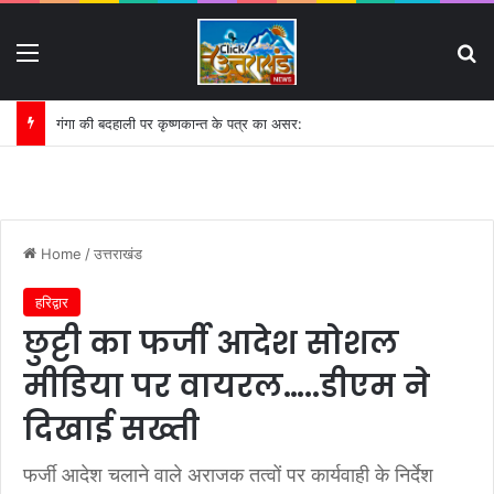
Menu
S
इमलीखेड़ा में जल खंडित होने पर भड़के कांवड़िए:
Home
/
उत्तराखंड
हरिद्वार
छुट्टी का फर्जी आदेश सोशल
मीडिया पर वायरल…..डीएम ने
दिखाई सख्ती
फर्जी आदेश चलाने वाले अराजक तत्वों पर कार्यवाही के निर्देश