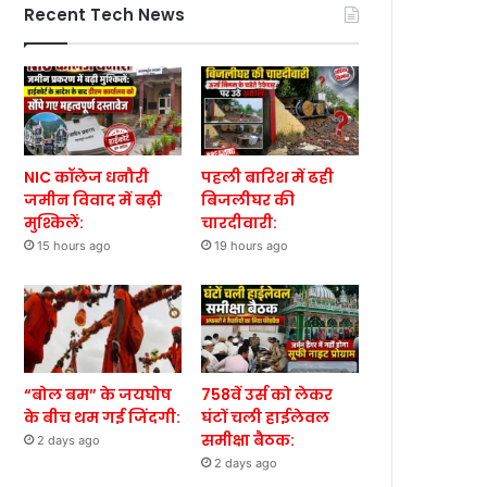
Recent Tech News
NIC कॉलेज धनौरी
पहली बारिश में ढही
जमीन विवाद में बढ़ी
बिजलीघर की
मुश्किलें:
चारदीवारी:
15 hours ago
19 hours ago
“बोल बम” के जयघोष
758वें उर्स को लेकर
के बीच थम गई जिंदगी:
घंटों चली हाईलेवल
समीक्षा बैठक:
2 days ago
2 days ago