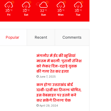
30
32
32
30
30
℃
℃
℃
℃
℃
Fri
Sat
Sun
Mon
Tue
Popular
Recent
Comments
मंगलौर में ईद की खुशियां
मातम में बदली: पुरानी रंजिश
को लेकर दिन-दहाड़े युवक
की गला रेत कर हत्या
June 7, 2025
कल होगा उत्तराखंड बोर्ड
10वीं-12वीं का रिजल्ट घोषित,
इस वेबसाइट पर इतने बजे
कर सकेंगे रिजल्ट चेक
April 29, 2024