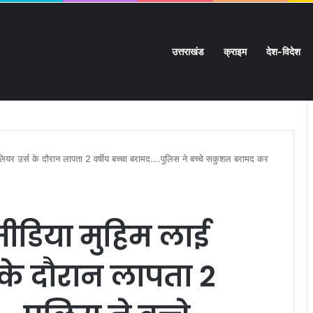
उत्तराखंड
क्राइम
देश-विदेश
ी चारदीवारी:
यर उर्स के दौरान लापता 2 वर्षीय बच्चा बरामद….पुलिस ने बच्चे सकुशल बरामद कर
ीडिया मुहिम लाई
के दौरान लापता 2