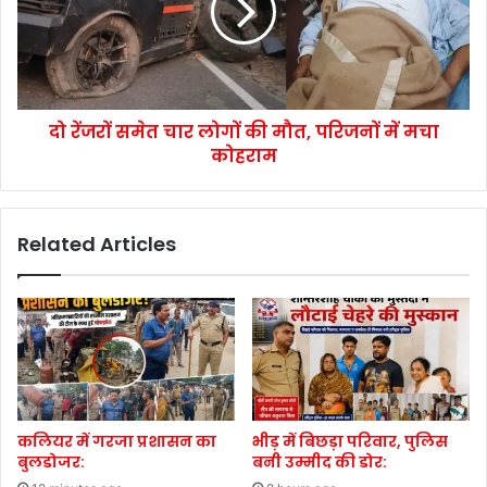
दो रेंजरों समेत चार लोगों की मौत, परिजनों में मचा
कोहराम
Related Articles
कलियर में गरजा प्रशासन का
भीड़ में बिछड़ा परिवार, पुलिस
बुलडोजर:
बनी उम्मीद की डोर: