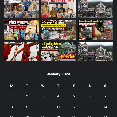
January 2024
M
T
W
T
F
S
S
1
2
3
4
5
6
7
8
9
10
11
12
13
14