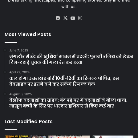
breathtaking landscapes, and compelling stories. Stay informed
with us.
Facebook
X
YouTube
Instagram
Most Viewed Posts
June 7, 2025
मंगलौर में ईद की खुशियां मातम में बदली: पुरानी रंजिश को लेकर
दिन-दहाड़े युवक की गला रेत कर हत्या
April 29, 2024
कल होगा उत्तराखंड बोर्ड 10वीं-12वीं का रिजल्ट घोषित, इस
वेबसाइट पर इतने बजे कर सकेंगे रिजल्ट चेक
August 6, 2025
बेखौफ बदमाशों का तांडव: बंद पड़े घर में बदमाशों ने बोला धावा,
मासूम बच्ची के सिर पर धारदार हथियार से किए कई वार
Last Modified Posts