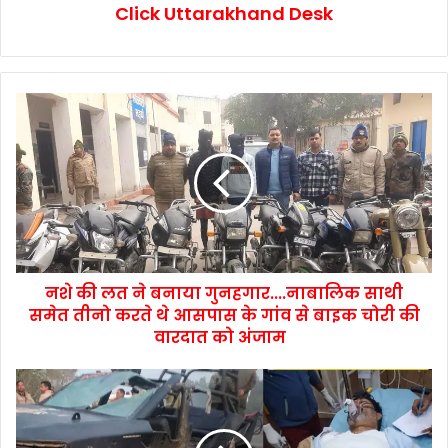
Click Uttarakhand Desk
नशे की लत ने बनाया गुनहगार....नाबालिक साथी
समेत तीनो करते थे आसपास के गांव से बाइक चोरी की
वारदात को अंजाम