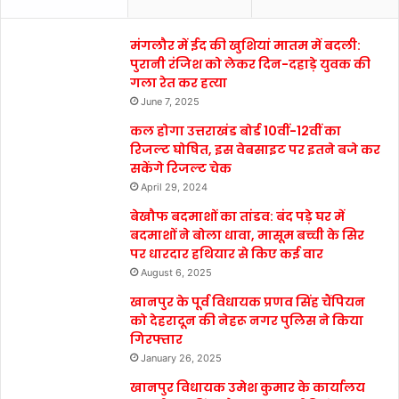
मंगलौर में ईद की खुशियां मातम में बदली:
पुरानी रंजिश को लेकर दिन-दहाड़े युवक की
गला रेत कर हत्या
June 7, 2025
कल होगा उत्तराखंड बोर्ड 10वीं-12वीं का
रिजल्ट घोषित, इस वेबसाइट पर इतने बजे कर
सकेंगे रिजल्ट चेक
April 29, 2024
बेखौफ बदमाशों का तांडव: बंद पड़े घर में
बदमाशों ने बोला धावा, मासूम बच्ची के सिर
पर धारदार हथियार से किए कई वार
August 6, 2025
खानपुर के पूर्व विधायक प्रणव सिंह चैंपियन
को देहरादून की नेहरू नगर पुलिस ने किया
गिरफ्तार
January 26, 2025
खानपुर विधायक उमेश कुमार के कार्यालय