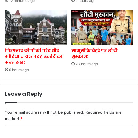
12 minutes ago
2 hours ago
गिरफ्तार लोगों की परेड और
मासूमों के चेहरे पर लौटी
मीडिया ट्रायल पर हाईकोर्ट का
मुस्कान:
सख्त रुख:
23 hours ago
6 hours ago
Leave a Reply
Your email address will not be published.
Required fields are
marked
*
C