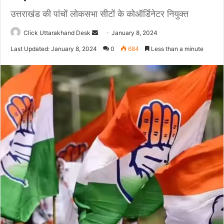
उत्तराखंड की पांचों लोकसभा सीटों के कोऑर्डिनेटर नियुक्त
Click Uttarakhand Desk
S
January 8, 2024
e
Last Updated: January 8, 2024
0
684
Less than a minute
n
d
a
n
e
m
a
i
l