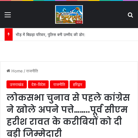
Menu
S
गिरफ्तार लोगों की परेड और मीडिया ट्रायल पर हाईकोर्ट का सख्त रुख:
Home
/
राजनीति
उत्तराखंड
देश-विदेश
राजनीति
हरिद्वार
लोकसभा चुनाव से पहले कांग्रेस
ने खोले अपने पत्ते……..पूर्व सीएम
हरीश रावत के करीबियों को दी
बड़ी जिम्मेदारी