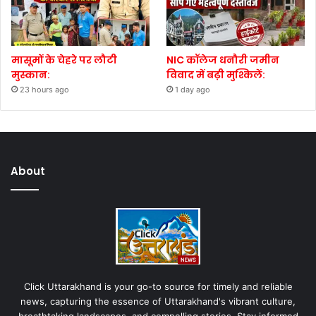
मासूमों के चेहरे पर लौटी
NIC कॉलेज धनौरी जमीन
मुस्कान:
विवाद में बढ़ी मुश्किलें:
23 hours ago
1 day ago
About
Click Uttarakhand is your go-to source for timely and reliable
news, capturing the essence of Uttarakhand's vibrant culture,