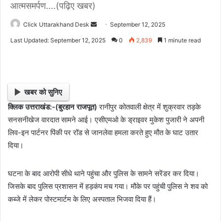
आत्मसमर्पण....(पढ़िए खबर)
Click Uttarakhand Desk
S
September 12, 2025
e
Last Updated: September 12, 2025
0
2,839
1 minute read
n
d
a
n
खबर को सुनिए
e
क्लिक उत्तराखंड:-(बुरहान राजपूत)
रानीपुर कोतवाली क्षेत्र में शुक्रवार तड़के
m
सनसनीखेज वारदात सामने आई। एसीएमओ के ड्राइवर मुकेश पुजारी ने अपनी
a
i
लिव-इन पार्टनर पिंकी पर रॉड से जानलेवा हमला करते हुए मौत के घाट उतार
l
दिया।
घटना के बाद आरोपी सीधे थाने पहुंचा और पुलिस के सामने सरेंडर कर दिया।
जिसके बाद पुलिस प्रशासन में हड़कंप मच गया। मौके पर पहुंची पुलिस ने शव को
कब्जे में लेकर पोस्टमार्टम के लिए अस्पताल भिजवा दिया हैं।