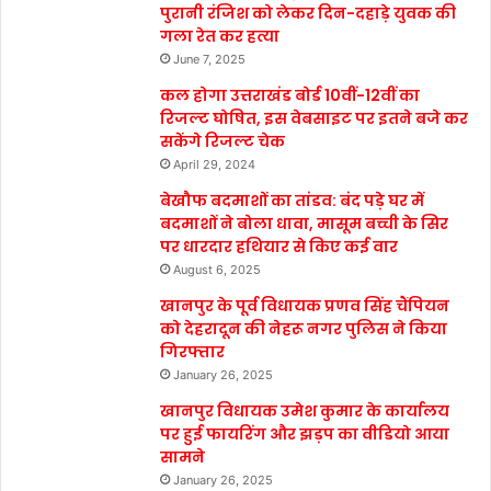
पुरानी रंजिश को लेकर दिन-दहाड़े युवक की
गला रेत कर हत्या
June 7, 2025
कल होगा उत्तराखंड बोर्ड 10वीं-12वीं का
रिजल्ट घोषित, इस वेबसाइट पर इतने बजे कर
सकेंगे रिजल्ट चेक
April 29, 2024
बेखौफ बदमाशों का तांडव: बंद पड़े घर में
बदमाशों ने बोला धावा, मासूम बच्ची के सिर
पर धारदार हथियार से किए कई वार
August 6, 2025
खानपुर के पूर्व विधायक प्रणव सिंह चैंपियन
को देहरादून की नेहरू नगर पुलिस ने किया
गिरफ्तार
January 26, 2025
खानपुर विधायक उमेश कुमार के कार्यालय
पर हुई फायरिंग और झड़प का वीडियो आया
सामने
January 26, 2025