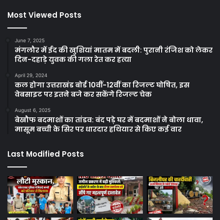
Most Viewed Posts
June 7, 2025
मंगलौर में ईद की खुशियां मातम में बदली: पुरानी रंजिश को लेकर
दिन-दहाड़े युवक की गला रेत कर हत्या
April 29, 2024
कल होगा उत्तराखंड बोर्ड 10वीं-12वीं का रिजल्ट घोषित, इस
वेबसाइट पर इतने बजे कर सकेंगे रिजल्ट चेक
August 6, 2025
बेखौफ बदमाशों का तांडव: बंद पड़े घर में बदमाशों ने बोला धावा,
मासूम बच्ची के सिर पर धारदार हथियार से किए कई वार
Last Modified Posts