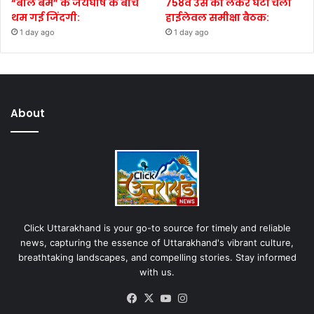
“बोल बम” के जयघोष के बीच
758वें उर्स को लेकर घंटों चली
थम गई जिंदगी:
हाईलेवल समीक्षा बैठक:
1 day ago
1 day ago
About
Click Uttarakhand is your go-to source for timely and reliable
news, capturing the essence of Uttarakhand's vibrant culture,
breathtaking landscapes, and compelling stories. Stay informed
with us.
Facebook
X
YouTube
Instagram