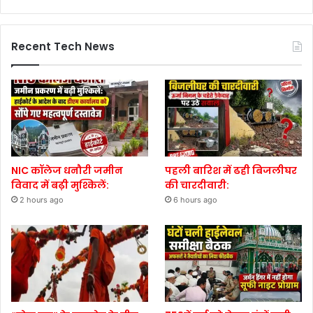
Recent Tech News
NIC कॉलेज धनौरी जमीन
पहली बारिश में ढही बिजलीघर
विवाद में बढ़ी मुश्किलें:
की चारदीवारी:
2 hours ago
6 hours ago