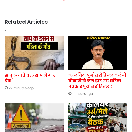
Related Articles
झाड़ू लगाते वक्त सांप ने मारा
“अलविदा पुनीत रोहिल्ला” लंबी
डंक:
बीमारी से जंग हार गए वरिष्ठ
पत्रकार पुनीत रोहिल्ला:
27 minutes ago
11 hours ago