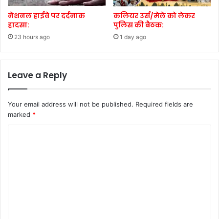
नेशनल हाईवे पर दर्दनाक
कलियर उर्स/मेले को लेकर
हादसा:
पुलिस की बैठक:
23 hours ago
1 day ago
Leave a Reply
Your email address will not be published.
Required fields are
marked
*
C
o
m
m
e
n