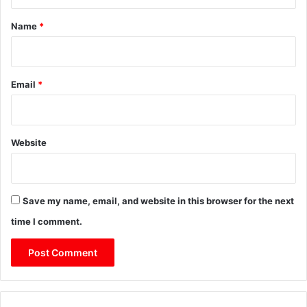
t
*
Name
*
Email
*
Website
Save my name, email, and website in this browser for the next
time I comment.