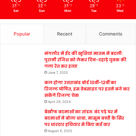
31
32
31
29
33
℃
℃
℃
℃
℃
Sat
Sun
Mon
Tue
Wed
Popular
Recent
Comments
मंगलौर में ईद की खुशियां मातम में बदली:
पुरानी रंजिश को लेकर दिन-दहाड़े युवक की
गला रेत कर हत्या
June 7, 2025
कल होगा उत्तराखंड बोर्ड 10वीं-12वीं का
रिजल्ट घोषित, इस वेबसाइट पर इतने बजे कर
सकेंगे रिजल्ट चेक
April 29, 2024
बेखौफ बदमाशों का तांडव: बंद पड़े घर में
बदमाशों ने बोला धावा, मासूम बच्ची के सिर
पर धारदार हथियार से किए कई वार
August 6, 2025