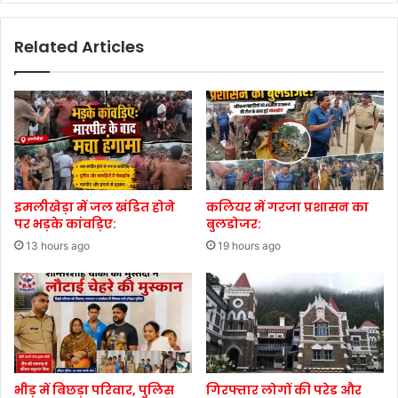
Related Articles
इमलीखेड़ा में जल खंडित होने
कलियर में गरजा प्रशासन का
पर भड़के कांवड़िए:
बुलडोजर:
13 hours ago
19 hours ago
भीड़ में बिछड़ा परिवार, पुलिस
गिरफ्तार लोगों की परेड और