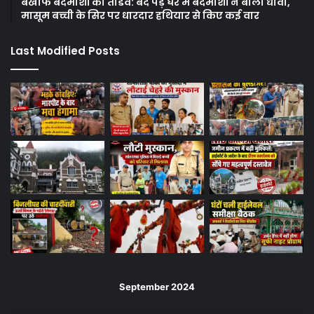
बेखौफ बदमाशों का तांडव: बंद पड़े घर में बदमाशों ने बोला धावा,
मासूम बच्ची के सिर पर धारदार हथियार से किए कई वार
Last Modified Posts
September 2024