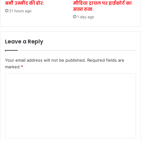
बनी उम्मीद की डोर:
मीडिया ट्रायल पर हाईकोर्ट का
सख्त रुख:
21 hours ago
1 day ago
Leave a Reply
Your email address will not be published.
Required fields are
marked
*
C
o
m
m
e
n
t