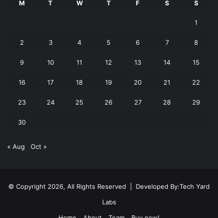
M
T
W
T
F
S
S
1
2
3
4
5
6
7
8
9
10
11
12
13
14
15
16
17
18
19
20
21
22
23
24
25
26
27
28
29
30
« Aug
Oct »
© Copyright 2026, All Rights Reserved | Developed By:
Tech Yard
Labs
Home
About
Team
Buy now!