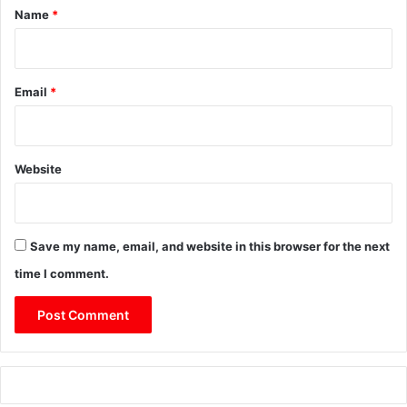
*
Name
*
Email
*
Website
Save my name, email, and website in this browser for the next
time I comment.