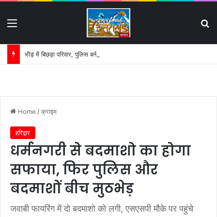
Menu
S
भीड़ में बिछड़ा परिवार, पुलिस बनी उम्मीद की डोर:
Home
/
क्राइम
हरिद्वार
धर्मनगरी से बदमाशो का होगा
सफाया, फिर पुलिस और
बदमाशों बीच मुठभेड़
जवाबी फायरिंग में दो बदमाशो को लगी, एसएसपी मौके पर पहुंचे