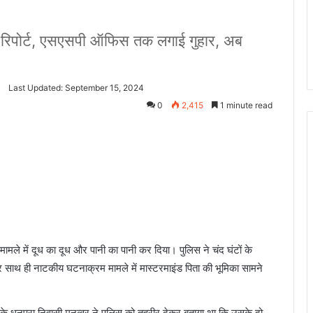
ई रिपोर्ट, एसएसपी ऑफिस तक लगाई गुहार, अब
Last Updated: September 15, 2024
0
2,415
1 minute read
मले में दूध का दूध और पानी का पानी कर दिया। पुलिस ने चंद घंटों के
साथ ही नाटकीय घटनाक्रम मामले में मास्टरमाइंड पिता की भूमिका सामने
र के धनपुरा निवासी मुनव्वर ने पुलिस को तहरीर देकर बताया था कि उसके दो