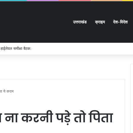
उत्तराखंड
क्राइम
देश-विदेश
 हाईलेवल समीक्षा बैठक:
ाया ये कदम
ना करनी पड़े तो पिता