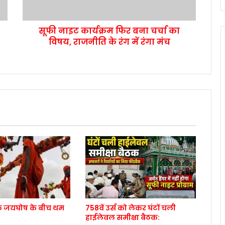
सूफी नाइट कार्यक्रम फिर बना चर्चा का
विषय, राजनीति के रंग में रंगा मंच
े जयघोष के बीच थम
758वें उर्स को लेकर घंटों चली
हाईलेवल समीक्षा बैठक: