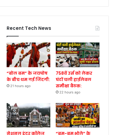
Recent Tech News
“बोल बम” के जयघोष
758वें उर्स को लेकर
के बीच थम गई जिंदगी:
घंटों चली हाईलेवल
समीक्षा बैठक:
21 hours ago
22 hours ago
नेशनल इंटर कॉलेज
“बम-बम भोले” के