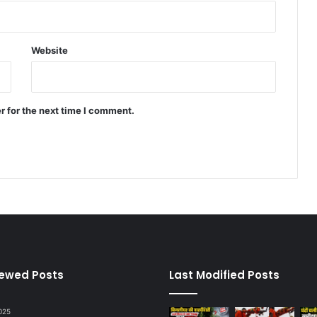
Website
r for the next time I comment.
iewed Posts
Last Modified Posts
025