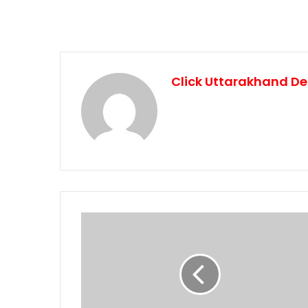
Click Uttarakhand De