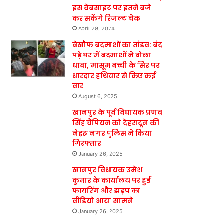
इस वेबसाइट पर इतने बजे
कर सकेंगे रिजल्ट चेक
April 29, 2024
बेखौफ बदमाशों का तांडव: बंद
पड़े घर में बदमाशों ने बोला
धावा, मासूम बच्ची के सिर पर
धारदार हथियार से किए कई
वार
August 6, 2025
खानपुर के पूर्व विधायक प्रणव
सिंह चैंपियन को देहरादून की
नेहरू नगर पुलिस ने किया
गिरफ्तार
January 26, 2025
खानपुर विधायक उमेश
कुमार के कार्यालय पर हुई
फायरिंग और झड़प का
वीडियो आया सामने
January 26, 2025