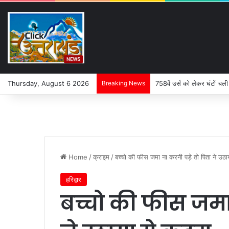
Thursday, August 6 2026
Breaking News
758वें उर्स को लेकर घंटों चली
Home
/
क्राइम
/
बच्चो की फीस जमा ना करनी पड़े तो पिता ने उठ
हरिद्वार
बच्चो की फीस जमा 