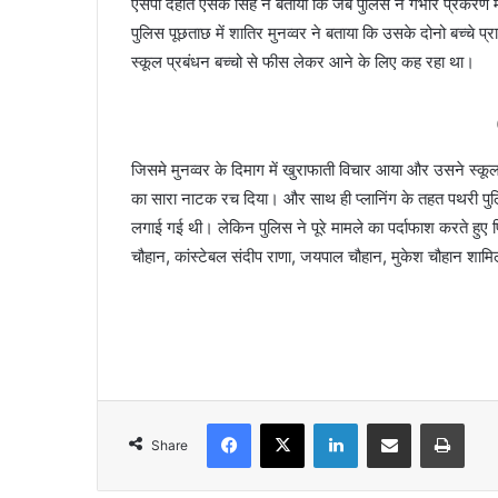
एसपी देहात एसके सिंह ने बताया कि जब पुलिस ने गंभीर प्रकरण मे
पुलिस पूछताछ में शातिर मुनव्वर ने बताया कि उसके दोनो बच्चे प्
स्कूल प्रबंधन बच्चो से फीस लेकर आने के लिए कह रहा था।
जिसमे मुनव्वर के दिमाग में खुराफाती विचार आया और उसने स्
का सारा नाटक रच दिया। और साथ ही प्लानिंग के तहत पथरी प
लगाई गई थी। लेकिन पुलिस ने पूरे मामले का पर्दाफाश करते हुए प
चौहान, कांस्टेबल संदीप राणा, जयपाल चौहान, मुकेश चौहान शामि
Facebook
X
LinkedIn
Share via Email
Print
Share