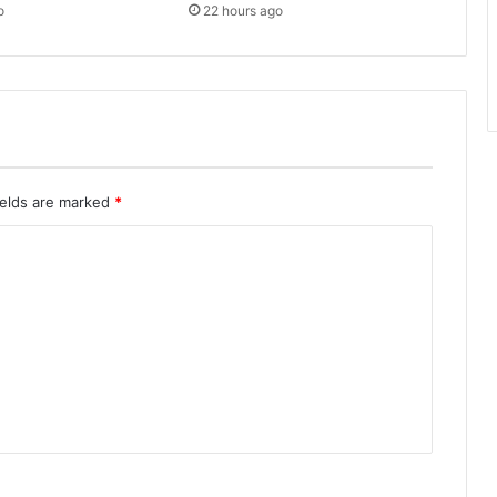
o
22 hours ago
ields are marked
*