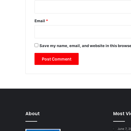
Email
*
Save my name, email, and website in this browse
About
Most V
June 7, 2