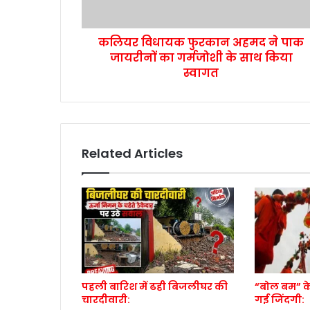
कलियर विधायक फुरकान अहमद ने पाक
जायरीनों का गर्मजोशी के साथ किया
स्वागत
Related Articles
पहली बारिश में ढही बिजलीघर की
“बोल बम” क
चारदीवारी:
गई जिंदगी: