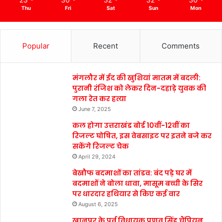
Thu
Fri
Sat
Sun
Mon
Popular
Recent
Comments
मंगलौर में ईद की खुशियां मातम में बदली:
पुरानी रंजिश को लेकर दिन-दहाड़े युवक की
गला रेत कर हत्या
June 7, 2025
कल होगा उत्तराखंड बोर्ड 10वीं-12वीं का
रिजल्ट घोषित, इस वेबसाइट पर इतने बजे कर
सकेंगे रिजल्ट चेक
April 29, 2024
बेखौफ बदमाशों का तांडव: बंद पड़े घर में
बदमाशों ने बोला धावा, मासूम बच्ची के सिर
पर धारदार हथियार से किए कई वार
August 6, 2025
खानपुर के पूर्व विधायक प्रणव सिंह चैंपियन