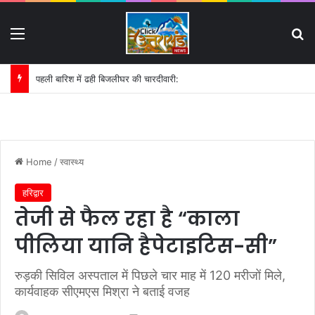
Menu
S
पहली बारिश में ढही बिजलीघर की चारदीवारी:
Home
/
स्वास्थ्य
हरिद्वार
तेजी से फैल रहा है “काला
पीलिया यानि हैपेटाइटिस-सी”
रुड़की सिविल अस्पताल में पिछले चार माह में 120 मरीजों मिले,
कार्यवाहक सीएमएस मिश्रा ने बताई वजह