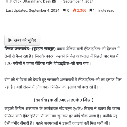
Click Uttarakhand Desk
S
September 4, 2024
e
Last Updated: September 4, 2024
0
2,366
1 minute read
n
d
a
n
खबर को सुनिए
e
क्लिक उत्तराखंड:-(बुरहान राजपुत)
काला पीलिया यानी हैपेटाइटिस-सी देशभर में
m
तेजी से फैल रहा है। जिसके कारण रुड़की सिविल अस्पताल में पिछले चार माह में
a
i
120 मरीजों में काला पीलिया यानि हैपेटाइटिस-सी पाया गया।
l
रोग की गंभीरता को देखते हुए सरकारी अस्पतालों में हैपेटाइटिस-सी का इलाज मिल
रहा है। बड़ी संख्या में लोग काला पीलिया का इलाज भी करा रहे हैं।
(कार्यवाहक सीएमएस ए०के० मिश्रा)
रुड़की सिविल अस्पताल के कार्यवाहक सीएमएस ए०के० मिश्रा ने बताया कि काला
पीलिया यानि हैपेटाइटिस-सी का नाम सुनकर हर कोई चौक जाता हैं। क्योंकि यह
ऐसी गंभीर बीमारी हैं। पहले अस्पतालों में इसकी दवाइयां नही मिल पाती थी।