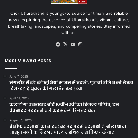
Click Uttarakhand is your go-to source for timely and reliable
news, capturing the essence of Uttarakhand's vibrant culture,
breathtaking landscapes, and compelling stories. Stay informed
with us.
Facebook
X
YouTube
Instagram
Most Viewed Posts
June 7, 2025
मंगलौर में ईद की खुशियां मातम में बदली: पुरानी रंजिश को लेकर
दिन-दहाड़े युवक की गला रेत कर हत्या
April 29, 2024
कल होगा उत्तराखंड बोर्ड 10वीं-12वीं का रिजल्ट घोषित, इस
वेबसाइट पर इतने बजे कर सकेंगे रिजल्ट चेक
August 6, 2025
बेखौफ बदमाशों का तांडव: बंद पड़े घर में बदमाशों ने बोला धावा,
मासूम बच्ची के सिर पर धारदार हथियार से किए कई वार