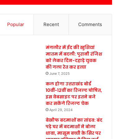
Popular
Recent
Comments
मंगलौर में ईद की खुशियां
मातम में बदली: पुरानी रंजिश
को लेकर दिन-दहाड़े युवक
की गला रेत कर हत्या
June 7, 2025
कल होगा उत्तराखंड बोर्ड
10वीं-12वीं का रिजल्ट घोषित,
इस वेबसाइट पर इतने बजे
कर सकेंगे रिजल्ट चेक
April 29, 2024
बेखौफ बदमाशों का तांडव: बंद
पड़े घर में बदमाशों ने बोला
धावा, मासूम बच्ची के सिर पर