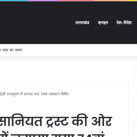
उत्तराखंड
क्राइम
देश-विदेश
के पत्र का असर:
़ेडी राजपूतान में लगाया गया 74वां रक्तदान शिविर
सानियत ट्रस्ट की ओर