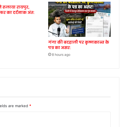
े रुलाया रायपुर,
सफर का दर्दनाक अंत:
गंगा की बदहाली पर कृष्णकान्त के
पत्र का असर:
8 hours ago
ields are marked
*