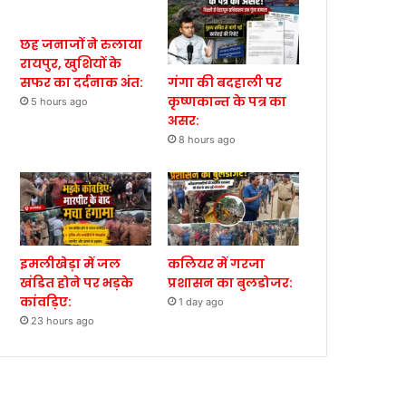
छह जनाजों ने रुलाया
रायपुर, खुशियों के
गंगा की बदहाली पर
सफर का दर्दनाक अंत:
कृष्णकान्त के पत्र का
5 hours ago
असर:
8 hours ago
इमलीखेड़ा में जल
कलियर में गरजा
खंडित होने पर भड़के
प्रशासन का बुलडोजर:
कांवड़िए:
1 day ago
23 hours ago