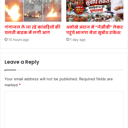
गंगाजल ले जा रहे कांवड़ियों की
अनोखे अंदाज में “जेसीबी” लेकर
चलती बाइक में लगी आग
पहुंचे भाजपा नेता सुबोध राकेश:
10 hours ago
1 day ago
Leave a Reply
Your email address will not be published.
Required fields are
marked
*
C
o
m
m