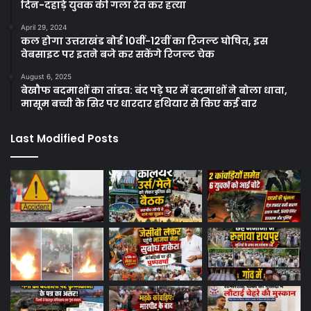
दिन-दहाड़े युवक की गला रेत कर हत्या
April 29, 2024
कल होगा उत्तराखंड बोर्ड 10वीं-12वीं का रिजल्ट घोषित, इस
वेबसाइट पर इतने बजे कर सकेंगे रिजल्ट चेक
August 6, 2025
बेखौफ बदमाशों का तांडव: बंद पड़े घर में बदमाशों ने बोला धावा,
मासूम बच्ची के सिर पर धारदार हथियार से किए कई वार
Last Modified Posts