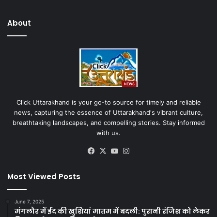
About
Click Uttarakhand is your go-to source for timely and reliable
news, capturing the essence of Uttarakhand's vibrant culture,
breathtaking landscapes, and compelling stories. Stay informed
with us.
Facebook
X
YouTube
Instagram
Most Viewed Posts
June 7, 2025
मंगलौर में ईद की खुशियां मातम में बदली: पुरानी रंजिश को लेकर