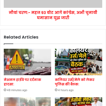
नौवां चरण:- महज 93 वोट आगे कांग्रेस, अभी चुनावी
घमासान युद्ध जारी
Related Articles
नेशनल हाईवे पर दर्दनाक
कलियर उर्स/मेले को लेकर
हादसा:
पुलिस की बैठक:
48 minutes ago
4 hours ago