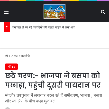
Menu
S
अनोखे अंदाज में “जेसीबी” लेकर पहुंचे भाजपा नेता सुबोध राकेश:
Home
/
राजनीति
हरिद्वार
छठे चरण:- भाजपा ने बसपा को
पछाड़ा, पहुंची दूसरी पायदान पर
मंगलौर उपचुनाव में लगातार बदल रहे हैं समीकरण, भाजपा , बसपा
और कांग्रेस के बीच कड़ा मुकाबला