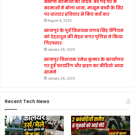
बेखौफ बदमाशों का तांडव: बंद पड़े घर में
बदमाशों ने बोला धावा, मासूम बच्ची के सिर
पर धारदार हथियार से किए कई वार
August 6, 2025
खानपुर के पूर्व विधायक प्रणव सिंह चैंपियन
को देहरादून की नेहरू नगर पुलिस ने किया
गिरफ्तार
January 26, 2025
खानपुर विधायक उमेश कुमार के कार्यालय
पर हुई फायरिंग और झड़प का वीडियो आया
सामने
January 26, 2025
Recent Tech News