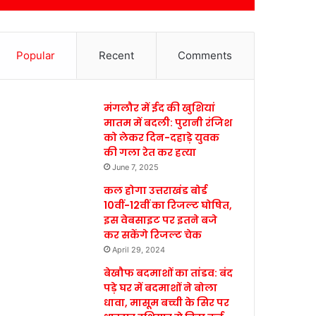
Popular
Recent
Comments
मंगलौर में ईद की खुशियां
मातम में बदली: पुरानी रंजिश
को लेकर दिन-दहाड़े युवक
की गला रेत कर हत्या
June 7, 2025
कल होगा उत्तराखंड बोर्ड
10वीं-12वीं का रिजल्ट घोषित,
इस वेबसाइट पर इतने बजे
कर सकेंगे रिजल्ट चेक
April 29, 2024
बेखौफ बदमाशों का तांडव: बंद
पड़े घर में बदमाशों ने बोला
धावा, मासूम बच्ची के सिर पर