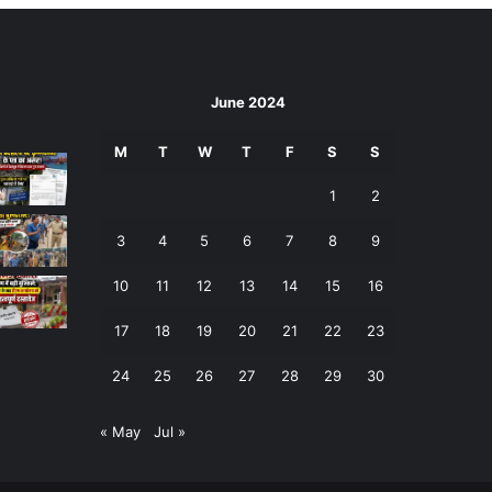
June 2024
M
T
W
T
F
S
S
1
2
3
4
5
6
7
8
9
10
11
12
13
14
15
16
17
18
19
20
21
22
23
24
25
26
27
28
29
30
« May
Jul »