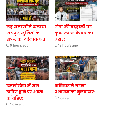
छह जनाजों ने रुलाया
गंगा की बदहाली पर
रायपुर, खुशियों के
कृष्णकान्त के पत्र का
सफर का दर्दनाक अंत:
असर:
9 hours ago
12 hours ago
इमलीखेड़ा में जल
कलियर में गरजा
खंडित होने पर भड़के
प्रशासन का बुलडोजर:
कांवड़िए:
1 day ago
1 day ago