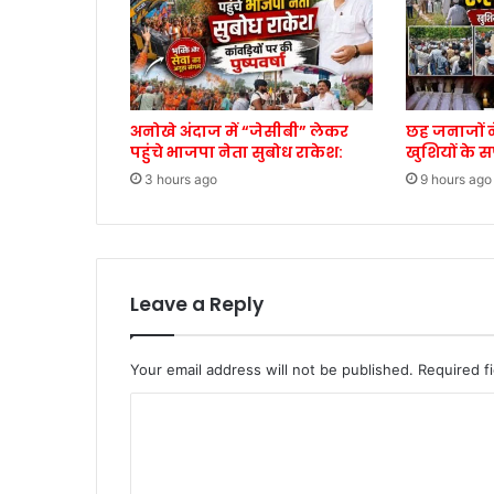
अनोखे अंदाज में “जेसीबी” लेकर
छह जनाजों न
पहुंचे भाजपा नेता सुबोध राकेश:
खुशियों के 
3 hours ago
9 hours ago
Leave a Reply
Your email address will not be published.
Required f
C
o
m