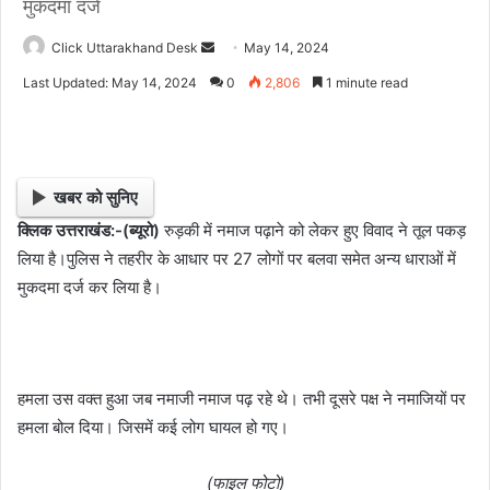
मुकदमा दर्ज
Click Uttarakhand Desk
S
May 14, 2024
e
Last Updated: May 14, 2024
0
2,806
1 minute read
n
d
a
n
खबर को सुनिए
e
क्लिक उत्तराखंड:-(ब्यूरो)
रुड़की में नमाज पढ़ाने को लेकर हुए विवाद ने तूल पकड़
m
लिया है।पुलिस ने तहरीर के आधार पर 27 लोगों पर बलवा समेत अन्य धाराओं में
a
i
मुकदमा दर्ज कर लिया है।
l
हमला उस वक्त हुआ जब नमाजी नमाज पढ़ रहे थे। तभी दूसरे पक्ष ने नमाजियों पर
हमला बोल दिया। जिसमें कई लोग घायल हो गए।
(फाइल फोटो)