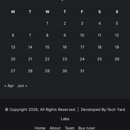
M
T
W
T
F
S
S
1
2
3
4
5
6
7
8
9
10
11
12
13
14
15
16
17
18
19
20
21
22
23
24
25
26
27
28
29
30
31
« Apr
Jun »
© Copyright 2026, All Rights Reserved | Developed By:
Tech Yard
Labs
Home
About
Team
Buy now!