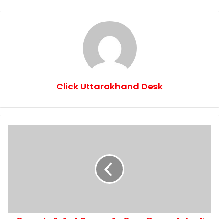
Click Uttarakhand Desk