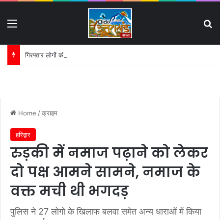
Menu
S
गिरफ्तार लोगों की परेड और मीडिया ट्रायल पर हाईकोर्ट का सख्त रुख:
Home
/
क्राइम
हरिद्वार
रुड़की में नमाज पढ़ाने को लेकर
दो पक्ष आमने सामने, नमाज के
वक्त मची थी भगदड़
पुलिस ने 27 लोगो के खिलाफ बलवा समेत अन्य धाराओं में किया