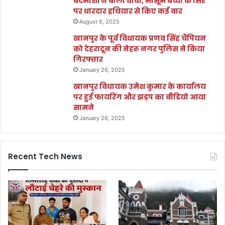
बदमाशों ने बोला धावा, मासूम बच्ची के सिर
पर धारदार हथियार से किए कई वार
August 6, 2025
खानपुर के पूर्व विधायक प्रणव सिंह चैंपियन
को देहरादून की नेहरू नगर पुलिस ने किया
गिरफ्तार
January 26, 2025
खानपुर विधायक उमेश कुमार के कार्यालय
पर हुई फायरिंग और झड़प का वीडियो आया
सामने
January 26, 2025
Recent Tech News