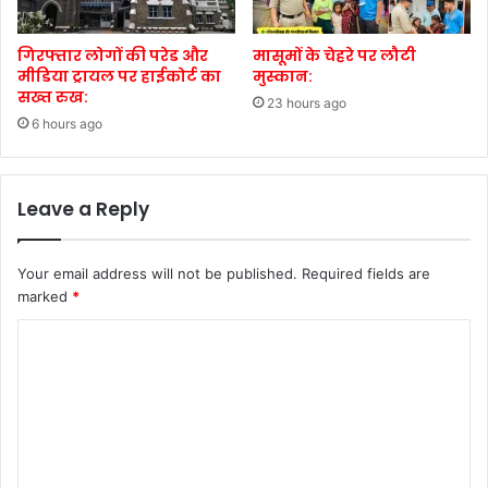
गिरफ्तार लोगों की परेड और
मासूमों के चेहरे पर लौटी
मीडिया ट्रायल पर हाईकोर्ट का
मुस्कान:
सख्त रुख:
23 hours ago
6 hours ago
Leave a Reply
Your email address will not be published.
Required fields are
marked
*
C
o
m
m
e