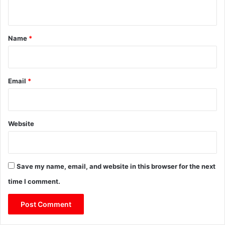
n
t
*
Name
*
Email
*
Website
Save my name, email, and website in this browser for the next
time I comment.