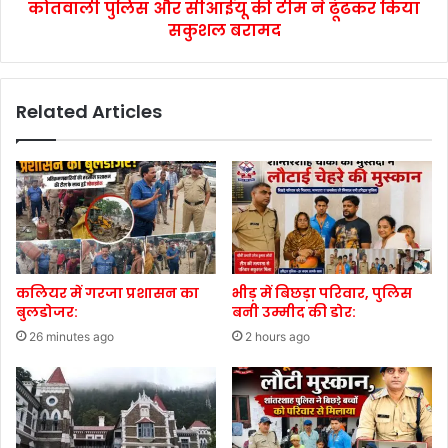
कोतवाली पुलिस और सीआईयू की टीम ने ढूंढकर किया
सकुशल बरामद
Related Articles
कलियर में गरजा प्रशासन का
भीड़ में बिछड़ा परिवार, पुलिस
बुलडोजर:
बनी उम्मीद की डोर:
26 minutes ago
2 hours ago