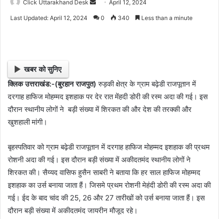
Click Uttarakhand Desk
S
April 12, 2024
e
Last Updated: April 12, 2024
0
340
Less than a minute
n
d
a
n
खबर को सुनिए
e
क्लिक उत्तराखंड:-(बुरहान राजपुत)
रुड़की क्षेत्र के ग्राम बढ़ेडी राजपूतान में
m
दरगाह हाफिज मोहम्मद इशहाक पर देर रात मेंहदी डोरी की रस्म अदा की गई। इस
a
i
दौरान स्थानीय लोगों ने बड़ी संख्या में शिरकत की और देश की तरक्की और
l
खुशहाली मांगी।
बृहस्पतिवार को ग्राम बढ़ेडी राजपूतान में दरगाह हाफिज मोहम्मद इशहाक की प्रथम
रोशनी अदा की गई। इस दौरान बड़ी संख्या में अकीदतमंद स्थानीय लोगों ने
शिरकत की। सैय्यद वासिफ हुसैन साबरी ने बताया कि हर साल हाफिज मोहम्मद
इशहाक का उर्स बनाया जाता हैं। जिसमे प्रथम रोशनी मेहंदी डोरी की रस्म अदा की
गई। ईद के बाद चांद की 25, 26 और 27 तारीखों को उर्स बनाया जाता हैं। इस
दौरान बड़ी संख्या में अकीदतमंद जायरीन मौजूद रहे।