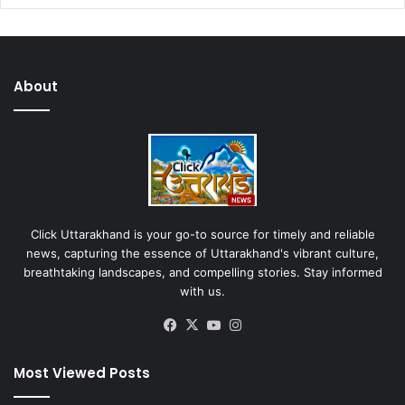
About
Click Uttarakhand is your go-to source for timely and reliable
news, capturing the essence of Uttarakhand's vibrant culture,
breathtaking landscapes, and compelling stories. Stay informed
with us.
Facebook
X
YouTube
Instagram
Most Viewed Posts