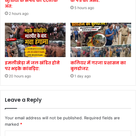
खुशियों के सफर का दर्दनाक
के पत्र का असर:
अंत:
5 hours ago
2 hours ago
इमलीखेड़ा में जल खंडित होने
कलियर में गरजा प्रशासन का
पर भड़के कांवड़िए:
बुलडोजर:
20 hours ago
1 day ago
Leave a Reply
Your email address will not be published.
Required fields are
marked
*
C