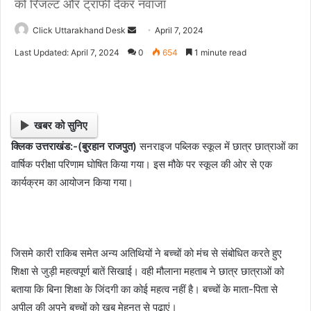
को रिजल्ट और ट्रॉफी देकर नवाजा
Click Uttarakhand Desk
S
April 7, 2024
e
Last Updated: April 7, 2024
0
654
1 minute read
n
d
a
n
खबर को सुनिए
e
क्लिक उत्तराखंड:-(बुरहान राजपुत)
सनराइज पब्लिक स्कूल में छात्र छात्राओं का
m
वार्षिक परीक्षा परिणाम घोषित किया गया। इस मौके पर स्कूल की ओर से एक
a
i
कार्यक्रम का आयोजन किया गया।
l
जिसमे कारी राकिब समेत अन्य अतिथियों ने बच्चों को मंच से संबोधित करते हुए
शिक्षा से जुड़ी महत्वपूर्ण बातें सिखाई। वही मौलाना महताब ने छात्र छात्राओं को
बताया कि बिना शिक्षा के जिंदगी का कोई महत्व नहीं है। बच्चों के माता-पिता से
अपील की अपने बच्चों को खूब मेहनत से पढ़ाएं।