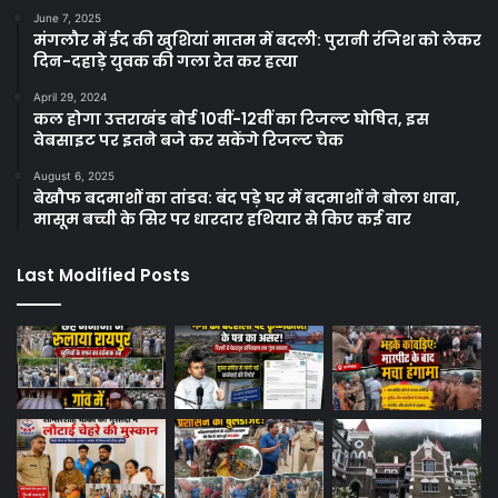
June 7, 2025
मंगलौर में ईद की खुशियां मातम में बदली: पुरानी रंजिश को लेकर
दिन-दहाड़े युवक की गला रेत कर हत्या
April 29, 2024
कल होगा उत्तराखंड बोर्ड 10वीं-12वीं का रिजल्ट घोषित, इस
वेबसाइट पर इतने बजे कर सकेंगे रिजल्ट चेक
August 6, 2025
बेखौफ बदमाशों का तांडव: बंद पड़े घर में बदमाशों ने बोला धावा,
मासूम बच्ची के सिर पर धारदार हथियार से किए कई वार
Last Modified Posts