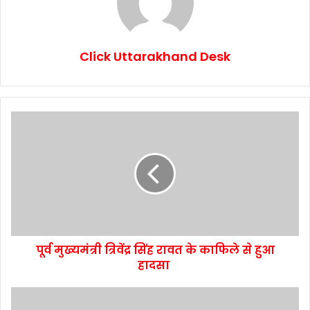
Click Uttarakhand Desk
पूर्व मुख्यमंत्री त्रिवेंद्र सिंह रावत के काफिले से हुआ
हादसा