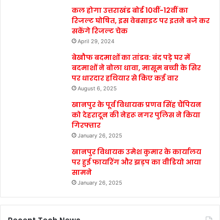
कल होगा उत्तराखंड बोर्ड 10वीं-12वीं का
रिजल्ट घोषित, इस वेबसाइट पर इतने बजे कर
सकेंगे रिजल्ट चेक
April 29, 2024
बेखौफ बदमाशों का तांडव: बंद पड़े घर में
बदमाशों ने बोला धावा, मासूम बच्ची के सिर
पर धारदार हथियार से किए कई वार
August 6, 2025
खानपुर के पूर्व विधायक प्रणव सिंह चैंपियन
को देहरादून की नेहरू नगर पुलिस ने किया
गिरफ्तार
January 26, 2025
खानपुर विधायक उमेश कुमार के कार्यालय
पर हुई फायरिंग और झड़प का वीडियो आया
सामने
January 26, 2025