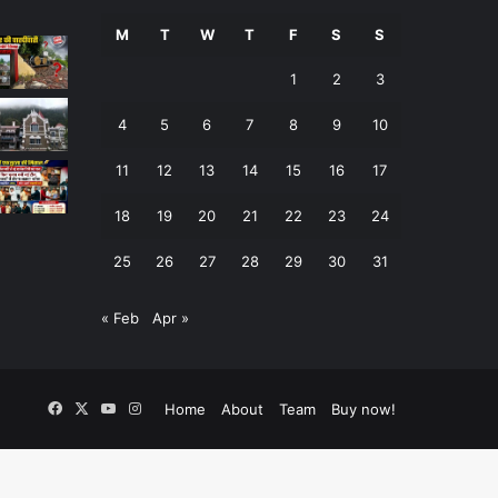
M
T
W
T
F
S
S
1
2
3
4
5
6
7
8
9
10
11
12
13
14
15
16
17
18
19
20
21
22
23
24
25
26
27
28
29
30
31
« Feb
Apr »
Facebook
X
YouTube
Instagram
Home
About
Team
Buy now!