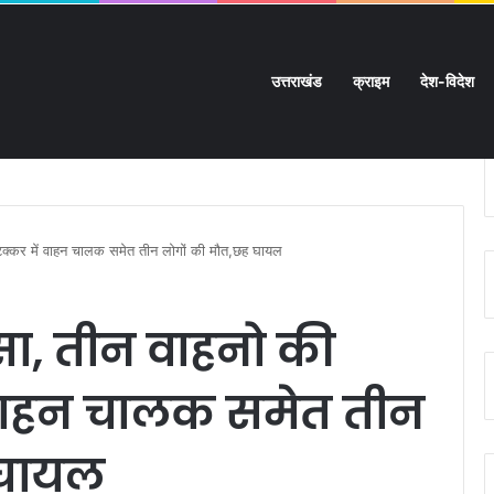
उत्तराखंड
क्राइम
देश-विदेश
ी चारदीवारी:
टक्कर में वाहन चालक समेत तीन लोगों की मौत,छह घायल
सा, तीन वाहनो की
वाहन चालक समेत तीन
 घायल