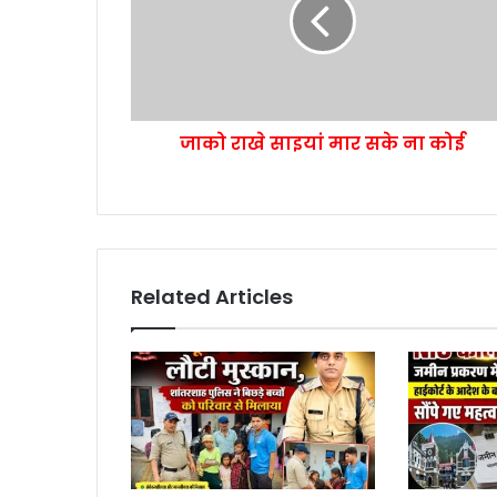
जाको राखे साइयां मार सके ना कोई
Related Articles