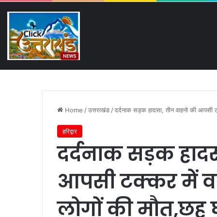
Thursday, August 6 2026
Breaking News
पहली बारिश में ढही बिजलीघर क
Home
/
उत्तराखंड
/
दर्दनाक सड़क हादसा, तीन वाहनो की आपसी 
हरिद्वार
दर्दनाक सड़क हाद
आपसी टक्कर में 
लोगों की मौत,छह