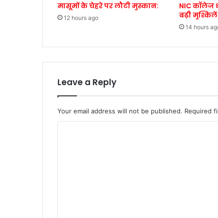
मासूमों के चेहरे पर लौटी मुस्कान:
NIC कॉलेज ध
बढ़ी मुश्किलें
12 hours ago
14 hours ag
Leave a Reply
Your email address will not be published.
Required f
C
o
m
m
e
n
t