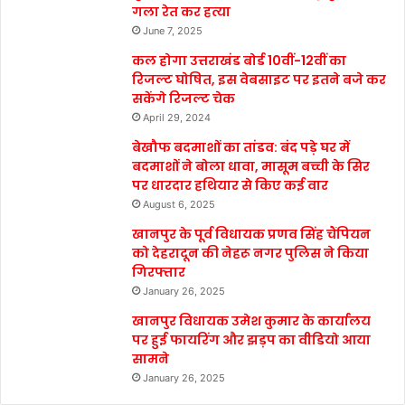
गला रेत कर हत्या
June 7, 2025
कल होगा उत्तराखंड बोर्ड 10वीं-12वीं का
रिजल्ट घोषित, इस वेबसाइट पर इतने बजे कर
सकेंगे रिजल्ट चेक
April 29, 2024
बेखौफ बदमाशों का तांडव: बंद पड़े घर में
बदमाशों ने बोला धावा, मासूम बच्ची के सिर
पर धारदार हथियार से किए कई वार
August 6, 2025
खानपुर के पूर्व विधायक प्रणव सिंह चैंपियन
को देहरादून की नेहरू नगर पुलिस ने किया
गिरफ्तार
January 26, 2025
खानपुर विधायक उमेश कुमार के कार्यालय
पर हुई फायरिंग और झड़प का वीडियो आया
सामने
January 26, 2025