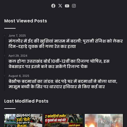
Facebook
X
YouTube
Instagram
Most Viewed Posts
June 7, 2025
मंगलौर में ईद की खुशियां मातम में बदली: पुरानी रंजिश को लेकर
दिन-दहाड़े युवक की गला रेत कर हत्या
April 29, 2024
कल होगा उत्तराखंड बोर्ड 10वीं-12वीं का रिजल्ट घोषित, इस
वेबसाइट पर इतने बजे कर सकेंगे रिजल्ट चेक
August 6, 2025
बेखौफ बदमाशों का तांडव: बंद पड़े घर में बदमाशों ने बोला धावा,
मासूम बच्ची के सिर पर धारदार हथियार से किए कई वार
Last Modified Posts