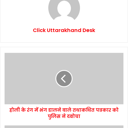
Click Uttarakhand Desk
होली के रंग में भंग डालने वाले तथाकथित पत्रकार को
पुलिस ने दबोचा