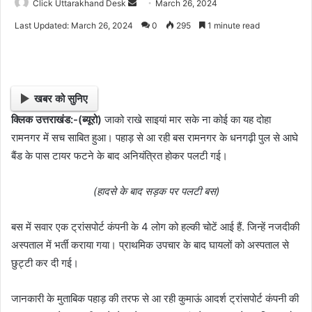
Click Uttarakhand Desk
S
March 26, 2024
e
Last Updated: March 26, 2024
0
295
1 minute read
n
d
a
n
खबर को सुनिए
e
क्लिक उत्तराखंड:-(ब्यूरो)
जाको राखे साइयां मार सके ना कोई का यह दोहा
m
रामनगर में सच साबित हुआ। पहाड़ से आ रही बस रामनगर के धनगढ़ी पुल से आघे
a
i
बैंड के पास टायर फटने के बाद अनियंत्रित होकर पलटी गई।
l
(हादसे के बाद सड़क पर पलटी बस)
बस में सवार एक ट्रांसपोर्ट कंपनी के 4 लोग को हल्की चोटें आई हैं. जिन्हें नजदीकी
अस्पताल में भर्ती कराया गया। प्राथमिक उपचार के बाद घायलों को अस्पताल से
छुट्टी कर दी गई।
जानकारी के मुताबिक पहाड़ की तरफ से आ रही कुमाऊं आदर्श ट्रांसपोर्ट कंपनी की