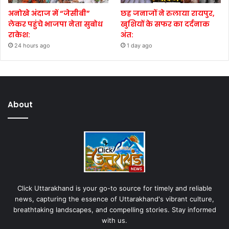
अनोखे अंदाज में “जेसीबी”
छह जनाजों ने रुलाया रायपुर,
लेकर पहुंचे भाजपा नेता सुबोध
खुशियों के सफर का दर्दनाक
राकेश:
अंत:
24 hours ago
1 day ago
About
Click Uttarakhand is your go-to source for timely and reliable
news, capturing the essence of Uttarakhand's vibrant culture,
breathtaking landscapes, and compelling stories. Stay informed
with us.