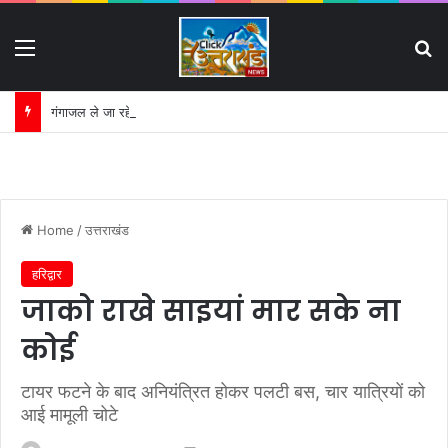
Menu
S
गंगाजल ले जा रहे कांवड़ियों की चलती बाइक में लगी आग
Home
/
उत्तराखंड
हरिद्वार
जाको राखे साइयां मार सके ना
कोई
टायर फटने के बाद अनियंत्रित होकर पलटी बस, चार यात्रियों को
आई मामूली चोटे