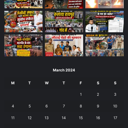
March 2024
M
T
W
T
F
S
S
1
2
3
4
5
6
7
8
9
10
11
12
13
14
15
16
17