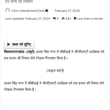
पर मांगी थी रिश्वत
Click Uttarakhand Desk
S
February 27, 2024
e
Last Updated: February 27, 2024
0
342
Less than a minute
n
d
a
n
खबर को सुनिए
e
क्लिकउत्तराखंड:-(ब्यूरो)
ऊधम सिंह नगर में सीबीआई ने सीजीएसटी अधीक्षक को
m
दस हजार की रिश्वत लेते रंगेहाथ गिरफ्तार किया है।
a
i
l
(फाइल फोटो)
ऊधम सिंह नगर में सीबीआई ने सीजीएसटी अधीक्षक को दस हजार की रिश्वत लेते
रंगेहाथ गिरफ्तार किया है।