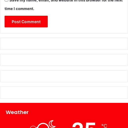
time I comment.
Weather
℃