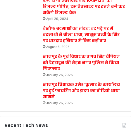
कल होगा उत्तराखंड बोर्ड 10वीं-12वीं का
रिजल्ट घोषित, इस वेबसाइट पर इतने बजे कर
सकेंगे रिजल्ट चेक
April 29, 2024
बेखौफ बदमाशों का तांडव: बंद पड़े घर में
बदमाशों ने बोला धावा, मासूम बच्ची के सिर
पर धारदार हथियार से किए कई वार
August 6, 2025
खानपुर के पूर्व विधायक प्रणव सिंह चैंपियन
को देहरादून की नेहरू नगर पुलिस ने किया
गिरफ्तार
January 26, 2025
खानपुर विधायक उमेश कुमार के कार्यालय
पर हुई फायरिंग और झड़प का वीडियो आया
सामने
January 26, 2025
Recent Tech News