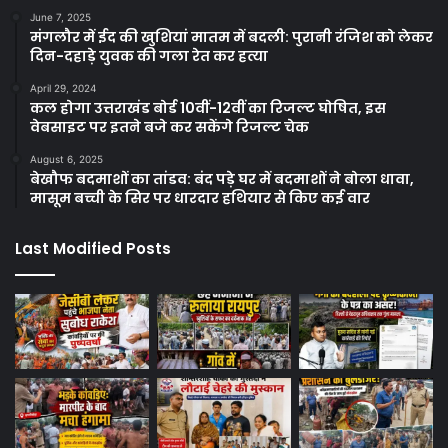
June 7, 2025
मंगलौर में ईद की खुशियां मातम में बदली: पुरानी रंजिश को लेकर
दिन-दहाड़े युवक की गला रेत कर हत्या
April 29, 2024
कल होगा उत्तराखंड बोर्ड 10वीं-12वीं का रिजल्ट घोषित, इस
वेबसाइट पर इतने बजे कर सकेंगे रिजल्ट चेक
August 6, 2025
बेखौफ बदमाशों का तांडव: बंद पड़े घर में बदमाशों ने बोला धावा,
मासूम बच्ची के सिर पर धारदार हथियार से किए कई वार
Last Modified Posts