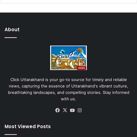
About
Click Uttarakhand is your go-to source for timely and reliable
news, capturing the essence of Uttarakhand's vibrant culture,
breathtaking landscapes, and compelling stories. Stay informed
with us.
Facebook
X
YouTube
Instagram
Most Viewed Posts