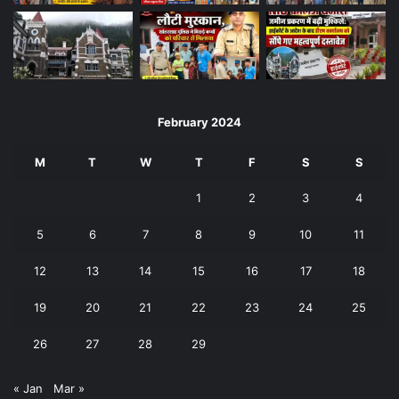
February 2024
M
T
W
T
F
S
S
1
2
3
4
5
6
7
8
9
10
11
12
13
14
15
16
17
18
19
20
21
22
23
24
25
26
27
28
29
« Jan
Mar »