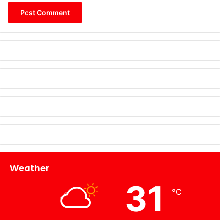
Weather
31
℃