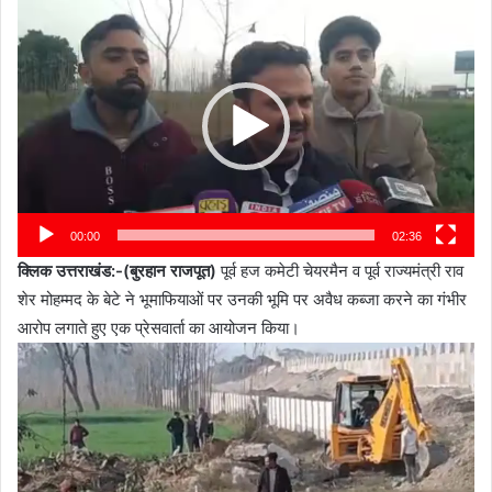
Video
Player
00:00
02:36
क्लिक उत्तराखंड:-(बुरहान राजपूत)
पूर्व हज कमेटी चेयरमैन व पूर्व राज्यमंत्री राव
शेर मोहम्मद के बेटे ने भूमाफियाओं पर उनकी भूमि पर अवैध कब्जा करने का गंभीर
आरोप लगाते हुए एक प्रेसवार्ता का आयोजन किया।