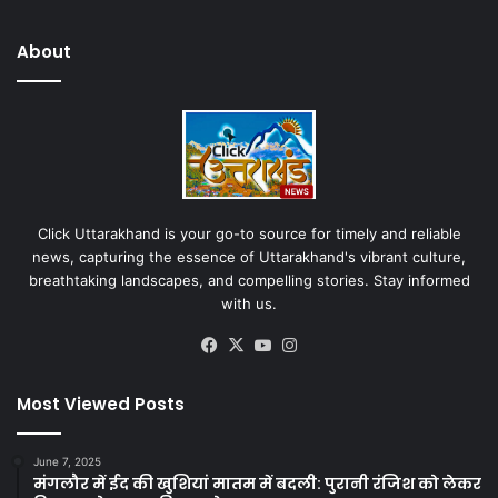
About
Click Uttarakhand is your go-to source for timely and reliable
news, capturing the essence of Uttarakhand's vibrant culture,
breathtaking landscapes, and compelling stories. Stay informed
with us.
Facebook
X
YouTube
Instagram
Most Viewed Posts
June 7, 2025
मंगलौर में ईद की खुशियां मातम में बदली: पुरानी रंजिश को लेकर