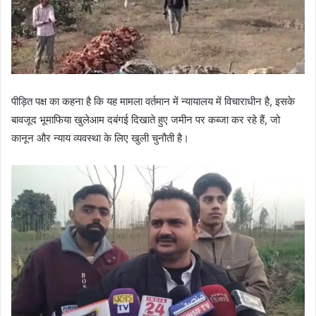
पीड़ित पक्ष का कहना है कि यह मामला वर्तमान में न्यायालय में विचाराधीन है, इसके
बावजूद भूमाफिया खुलेआम दबंगई दिखाते हुए जमीन पर कब्जा कर रहे हैं, जो
कानून और न्याय व्यवस्था के लिए खुली चुनौती है।