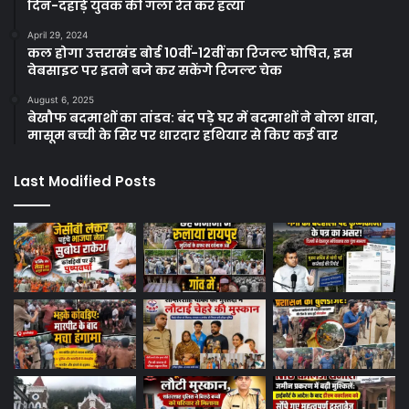
दिन-दहाड़े युवक की गला रेत कर हत्या
April 29, 2024
कल होगा उत्तराखंड बोर्ड 10वीं-12वीं का रिजल्ट घोषित, इस
वेबसाइट पर इतने बजे कर सकेंगे रिजल्ट चेक
August 6, 2025
बेखौफ बदमाशों का तांडव: बंद पड़े घर में बदमाशों ने बोला धावा,
मासूम बच्ची के सिर पर धारदार हथियार से किए कई वार
Last Modified Posts