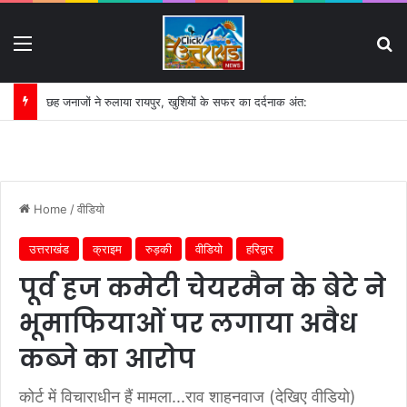
Menu
S
छह जनाजों ने रुलाया रायपुर, खुशियों के सफर का दर्दनाक अंत:
Home
/
वीडियो
उत्तराखंड
क्राइम
रुड़की
वीडियो
हरिद्वार
पूर्व हज कमेटी चेयरमैन के बेटे ने
भूमाफियाओं पर लगाया अवैध
कब्जे का आरोप
कोर्ट में विचाराधीन हैं मामला...राव शाहनवाज (देखिए वीडियो)