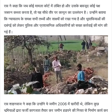
राव ने कहा कि जब कोई मामला कोर्ट में लंबित हो और उसके बावजूद कोई पक्ष
जबरन कब्जा करता है, तो यह सीधे तौर पर कानून का उल्लंघन है। उन्होंने बताया
कि न्यायालय के समक्ष सभी तथ्यों और साक्ष्यों को रखा गया है और भूमाफियाओं की
दबंगई को लेकर पुलिस और प्रशासनिक अधिकारियों को सख्त कार्रवाई की मांग की
गई हैं।
राव शाहनवाज ने कहा कि उन्होंने ये जमीन 2006 में खरीदी थे, लेकिन कुछ
भूमियाओं द्वारा फर्जी कागजात तैयार कर जमीन हड़पने की नियत से निर्माण कार्य कर