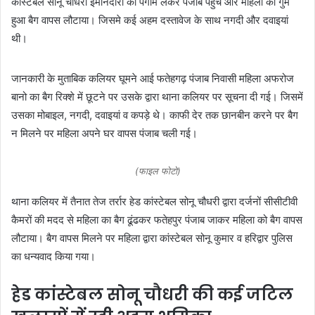
कांस्टेबल सोनू चौधरी ईमानदारी का पैगाम लेकर पंजाब पहुंचे और महिला का गुम
हुआ बैग वापस लौटाया। जिसमे कई अहम दस्तावेज के साथ नगदी और दवाइयां
थी।
जानकारी के मुताबिक कलियर घूमने आई फतेहगढ़ पंजाब निवासी महिला अफरोज
बानो का बैग रिक्शे में छूटने पर उसके द्वारा थाना कलियर पर सूचना दी गई। जिसमें
उसका मोबाइल, नगदी, दवाइयां व कपड़े थे। काफी देर तक छानबीन करने पर बैग
न मिलने पर महिला अपने घर वापस पंजाब चली गई।
(फाइल फोटो)
थाना कलियर में तैनात तेज तर्रार हेड कांस्टेबल सोनू चौधरी द्वारा दर्जनों सीसीटीवी
कैमरों की मदद से महिला का बैग ढूंढकर फतेहपुर पंजाब जाकर महिला को बैग वापस
लौटाया। बैग वापस मिलने पर महिला द्वारा कांस्टेबल सोनू कुमार व हरिद्वार पुलिस
का धन्यवाद किया गया।
हेड कांस्टेबल सोनू चौधरी की कई जटिल