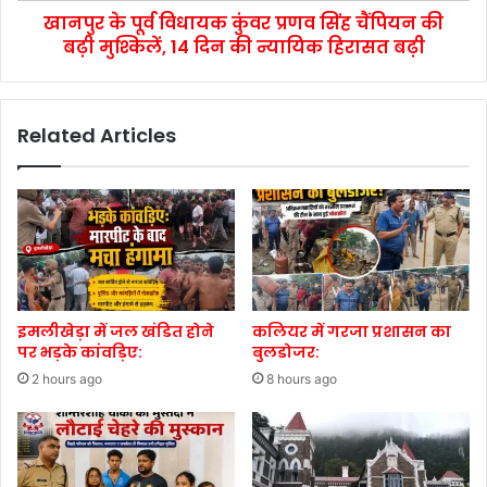
खानपुर के पूर्व विधायक कुंवर प्रणव सिंह चैंपियन की
बढ़ी मुश्किलें, 14 दिन की न्यायिक हिरासत बढ़ी
Related Articles
इमलीखेड़ा में जल खंडित होने
कलियर में गरजा प्रशासन का
पर भड़के कांवड़िए:
बुलडोजर:
2 hours ago
8 hours ago