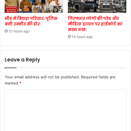
भीड़ में बिछड़ा परिवार, पुलिस
गिरफ्तार लोगों की परेड और
बनी उम्मीद की डोर:
मीडिया ट्रायल पर हाईकोर्ट का
सख्त रुख:
10 hours ago
14 hours ago
Leave a Reply
Your email address will not be published.
Required fields are
marked
*
C
o
m
m
e