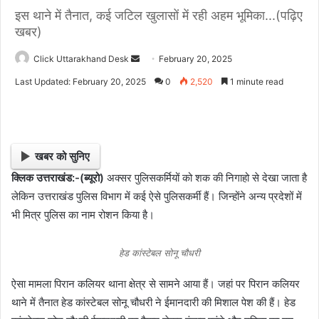
इस थाने में तैनात, कई जटिल खुलासों में रही अहम भूमिका...(पढ़िए
खबर)
Click Uttarakhand Desk
S
February 20, 2025
e
Last Updated: February 20, 2025
0
2,520
1 minute read
n
d
a
n
खबर को सुनिए
e
क्लिक उत्तराखंड:-(ब्यूरो)
अक्सर पुलिसकर्मियों को शक की निगाहो से देखा जाता है
m
लेकिन उत्तराखंड पुलिस विभाग में कई ऐसे पुलिसकर्मी हैं। जिन्होंने अन्य प्रदेशों में
a
i
भी मित्र पुलिस का नाम रोशन किया है।
l
हेड कांस्टेबल सोनू चौधरी
ऐसा मामला पिरान कलियर थाना क्षेत्र से सामने आया हैं। जहां पर पिरान कलियर
थाने में तैनात हेड कांस्टेबल सोनू चौधरी ने ईमानदारी की मिशाल पेश की हैं। हेड