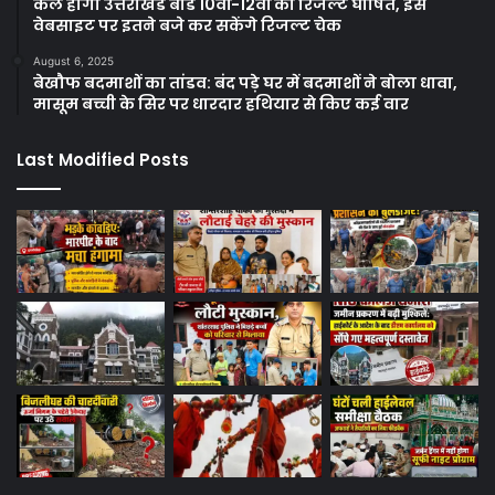
कल होगा उत्तराखंड बोर्ड 10वीं-12वीं का रिजल्ट घोषित, इस
वेबसाइट पर इतने बजे कर सकेंगे रिजल्ट चेक
August 6, 2025
बेखौफ बदमाशों का तांडव: बंद पड़े घर में बदमाशों ने बोला धावा,
मासूम बच्ची के सिर पर धारदार हथियार से किए कई वार
Last Modified Posts