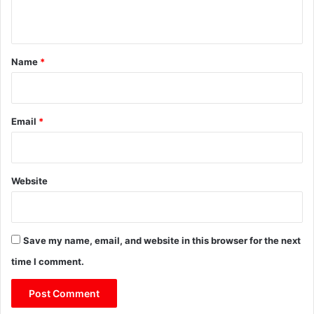
n
t
*
Name
*
Email
*
Website
Save my name, email, and website in this browser for the next
time I comment.