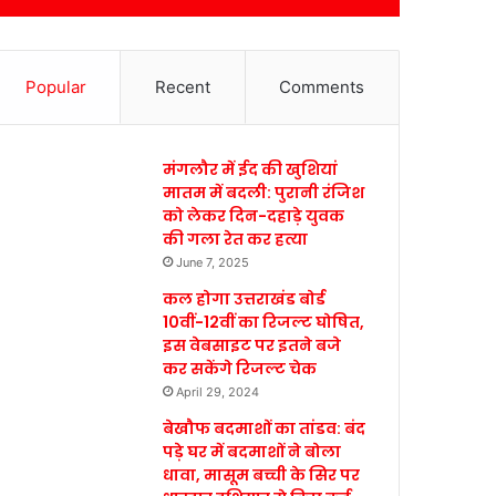
Popular
Recent
Comments
मंगलौर में ईद की खुशियां
मातम में बदली: पुरानी रंजिश
को लेकर दिन-दहाड़े युवक
की गला रेत कर हत्या
June 7, 2025
कल होगा उत्तराखंड बोर्ड
10वीं-12वीं का रिजल्ट घोषित,
इस वेबसाइट पर इतने बजे
कर सकेंगे रिजल्ट चेक
April 29, 2024
बेखौफ बदमाशों का तांडव: बंद
पड़े घर में बदमाशों ने बोला
धावा, मासूम बच्ची के सिर पर