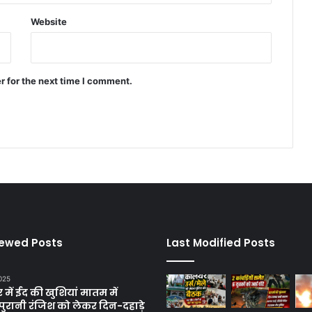
Website
r for the next time I comment.
iewed Posts
Last Modified Posts
025
में ईद की खुशियां मातम में
पुरानी रंजिश को लेकर दिन-दहाड़े