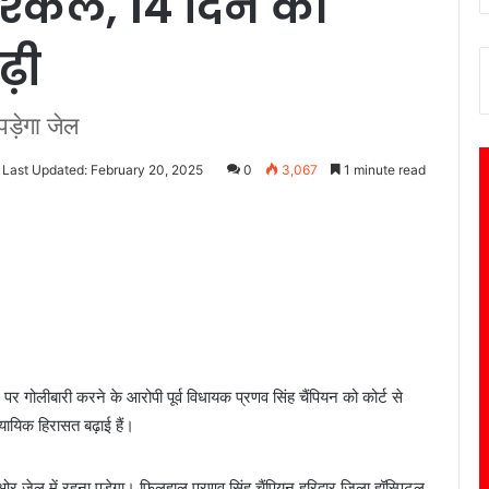
श्किलें, 14 दिन की
़ी
ड़ेगा जेल
Last Updated: February 20, 2025
0
3,067
1 minute read
 गोलीबारी करने के आरोपी पूर्व विधायक प्रणव सिंह चैंपियन को कोर्ट से
्यायिक हिरासत बढ़ाई हैं।
र जेल में रहना पड़ेगा। फिलहाल प्रणव सिंह चैंपियन हरिद्वार जिला हॉस्पिटल