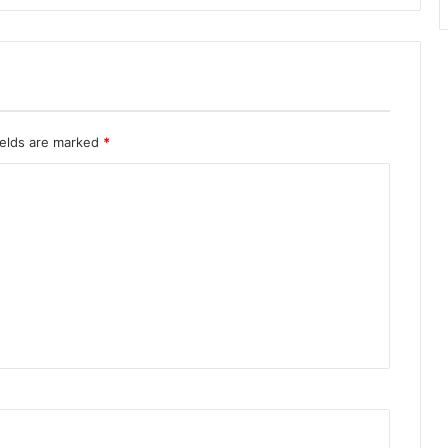
ields are marked
*