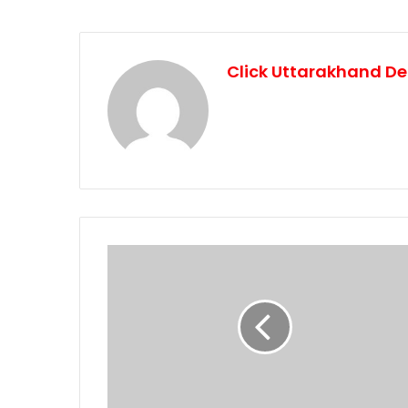
Click Uttarakhand De