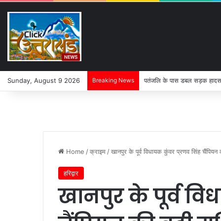
Sunday, August 9 2026
Breaking News
गंगाजल ले जा रहे कांवड़ियों की
Home
/
क्राइम
/
खानपुर के पूर्व विधायक कुंवर प्रणव सिंह चैंपियन
हरिद्वार
खानपुर के पूर्व वि