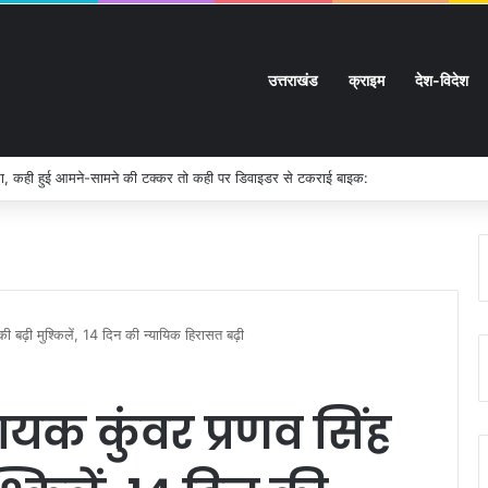
उत्तराखंड
क्राइम
देश-विदेश
 चलती बाइक में लगी आग
 की बढ़ी मुश्किलें, 14 दिन की न्यायिक हिरासत बढ़ी
धायक कुंवर प्रणव सिंह