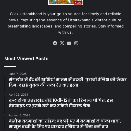
Click Uttarakhand is your go-to source for timely and reliable
news, capturing the essence of Uttarakhand's vibrant culture,
breathtaking landscapes, and compelling stories. Stay informed
with us.
Facebook
X
YouTube
Instagram
Most Viewed Posts
June 7, 2025
मंगलौर में ईद की खुशियां मातम में बदली: पुरानी रंजिश को लेकर
दिन-दहाड़े युवक की गला रेत कर हत्या
April 29, 2024
कल होगा उत्तराखंड बोर्ड 10वीं-12वीं का रिजल्ट घोषित, इस
वेबसाइट पर इतने बजे कर सकेंगे रिजल्ट चेक
August 6, 2025
बेखौफ बदमाशों का तांडव: बंद पड़े घर में बदमाशों ने बोला धावा,
मासूम बच्ची के सिर पर धारदार हथियार से किए कई वार