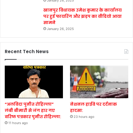
January 26, 2025
खानपुर विधायक उमेश कुमार के कार्यालय
पर हुई फायरिंग और झड़प का वीडियो आया
सामने
January 26, 2025
Recent Tech News
“अलविदा पुनीत रोहिल्ला”
नेशनल हाईवे पर दर्दनाक
लंबी बीमारी से जंग हार गए
हादसा:
वरिष्ठ पत्रकार पुनीत रोहिल्ला:
23 hours ago
11 hours ago