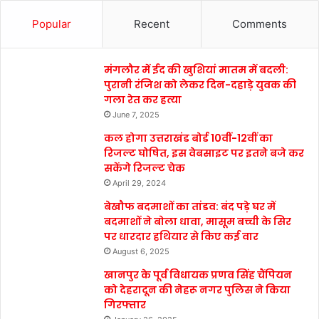
Popular
Recent
Comments
मंगलौर में ईद की खुशियां मातम में बदली:
पुरानी रंजिश को लेकर दिन-दहाड़े युवक की
गला रेत कर हत्या
June 7, 2025
कल होगा उत्तराखंड बोर्ड 10वीं-12वीं का
रिजल्ट घोषित, इस वेबसाइट पर इतने बजे कर
सकेंगे रिजल्ट चेक
April 29, 2024
बेखौफ बदमाशों का तांडव: बंद पड़े घर में
बदमाशों ने बोला धावा, मासूम बच्ची के सिर
पर धारदार हथियार से किए कई वार
August 6, 2025
खानपुर के पूर्व विधायक प्रणव सिंह चैंपियन
को देहरादून की नेहरू नगर पुलिस ने किया
गिरफ्तार