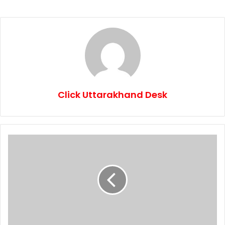
Click Uttarakhand Desk