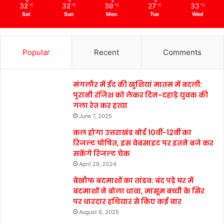
32
32
30
27
33
℃
℃
℃
℃
℃
Sat
Sun
Mon
Tue
Wed
Popular
Recent
Comments
मंगलौर में ईद की खुशियां मातम में बदली:
पुरानी रंजिश को लेकर दिन-दहाड़े युवक की
गला रेत कर हत्या
June 7, 2025
कल होगा उत्तराखंड बोर्ड 10वीं-12वीं का
रिजल्ट घोषित, इस वेबसाइट पर इतने बजे कर
सकेंगे रिजल्ट चेक
April 29, 2024
बेखौफ बदमाशों का तांडव: बंद पड़े घर में
बदमाशों ने बोला धावा, मासूम बच्ची के सिर
पर धारदार हथियार से किए कई वार
August 6, 2025