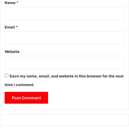
*
Name
*
Email
*
Website
Save my name, email, and website in this browser for the next
time I comment.