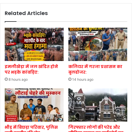
Related Articles
इमलीखेड़ा में जल खंडित होने
कलियर में गरजा प्रशासन का
पर भड़के कांवड़िए:
बुलडोजर:
8 hours ago
14 hours ago
भीड़ में बिछड़ा परिवार, पुलिस
गिरफ्तार लोगों की परेड और