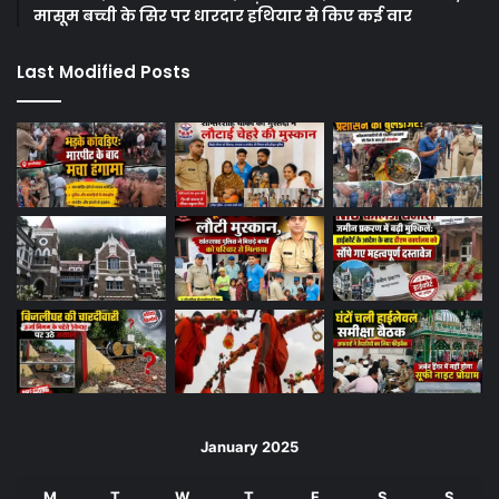
मासूम बच्ची के सिर पर धारदार हथियार से किए कई वार
Last Modified Posts
January 2025
M
T
W
T
F
S
S