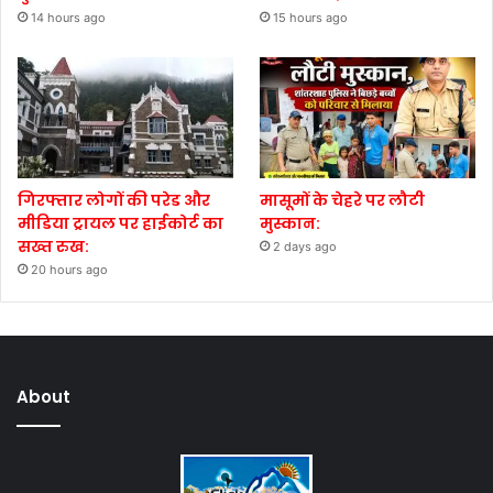
14 hours ago
15 hours ago
गिरफ्तार लोगों की परेड और
मासूमों के चेहरे पर लौटी
मीडिया ट्रायल पर हाईकोर्ट का
मुस्कान:
सख्त रुख:
2 days ago
20 hours ago
About