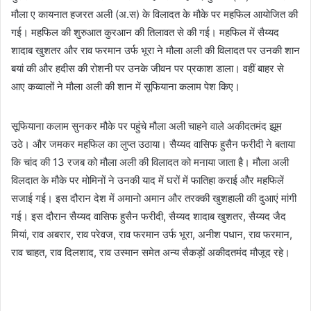
मौला ए कायनात हजरत अली (अ.स) के विलादत के मौके पर महफिल आयोजित की
गई। महफिल की शुरुआत कुरआन की तिलावत से की गई। महफिल में सैय्यद
शादाब खुशतर और राव फरमान उर्फ भूरा ने मौला अली की विलादत पर उनकी शान
बयां की और हदीस की रोशनी पर उनके जीवन पर प्रकाश डाला। वहीं बाहर से
आए कव्वालों ने मौला अली की शान में सूफियाना कलाम पेश किए।
सूफियाना कलाम सुनकर मौके पर पहुंचे मौला अली चाहने वाले अकीदतमंद झूम
उठे। और जमकर महफिल का लुप्त उठाया। सैय्यद वासिफ हुसैन फरीदी ने बताया
कि चांद की 13 रजब को मौला अली की विलादत को मनाया जाता है। मौला अली
विलदात के मौके पर मोमिनों ने उनकी याद में घरों में फातिहा कराई और महफिलें
सजाई गई। इस दौरान देश में अमानो अमान और तरक्की खुशहाली की दुआएं मांगी
गई। इस दौरान सैय्यद वासिफ हुसैन फरीदी, सैय्यद शादाब खुशतर, सैय्यद जैद
मियां, राव अबरार, राव परेवज, राव फरमान उर्फ भूरा, अनीश पधान, राव फरमान,
राव चाहत, राव दिलशाद, राव उस्मान समेत अन्य सैकड़ों अकीदतमंद मौजूद रहे।