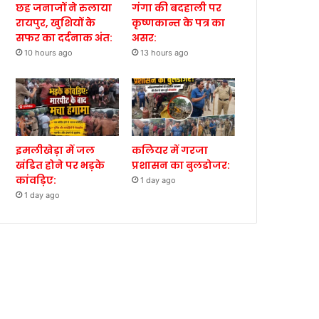
छह जनाजों ने रुलाया
गंगा की बदहाली पर
रायपुर, खुशियों के
कृष्णकान्त के पत्र का
सफर का दर्दनाक अंत:
असर:
10 hours ago
13 hours ago
इमलीखेड़ा में जल
कलियर में गरजा
खंडित होने पर भड़के
प्रशासन का बुलडोजर:
कांवड़िए:
1 day ago
1 day ago