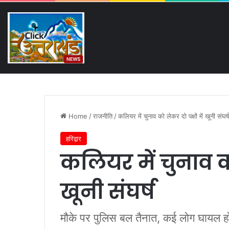
Saturday, August 8 2026
Breaking News
गंगा की बदहाली पर कृष्णकान्त 
Home
/
राजनीति
/
कलियर में चुनाव को लेकर दो पक्षों में खूनी संघर्ष
हरिद्वार
कलियर में चुनाव को 
खूनी संघर्ष
मौके पर पुलिस बल तैनात, कई लोग घायल ह