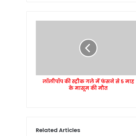
लॉलीपॉप की स्ट्रीक गले में फंसने से 5 माह
के मासूम की मौत
Related Articles