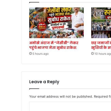
अनोखे अंदाज में “जेसीबी” लेकर
छह जनाजों न
पहुंचे भाजपा नेता सुबोध राकेश:
खुशियों के 
5 hours ago
10 hours ag
Leave a Reply
Your email address will not be published.
Required f
C