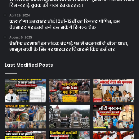
दिन-दहाड़े युवक की गला रेत कर हत्या
April 29, 2024
कल होगा उत्तराखंड बोर्ड 10वीं-12वीं का रिजल्ट घोषित, इस
वेबसाइट पर इतने बजे कर सकेंगे रिजल्ट चेक
August 6, 2025
बेखौफ बदमाशों का तांडव: बंद पड़े घर में बदमाशों ने बोला धावा,
मासूम बच्ची के सिर पर धारदार हथियार से किए कई वार
Last Modified Posts