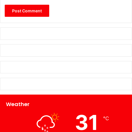
Weather
31
℃