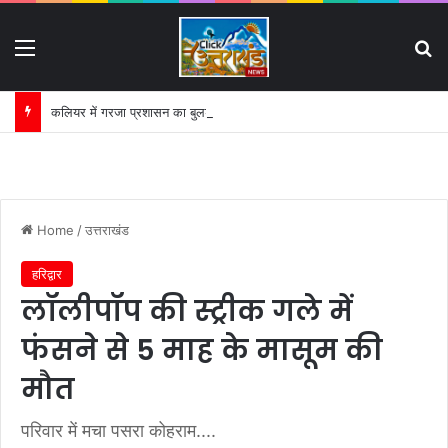
Menu
S
कलियर में गरजा प्रशासन का बुलडोजर:
Home
/
उत्तराखंड
हरिद्वार
लॉलीपॉप की स्ट्रीक गले में
फंसने से 5 माह के मासूम की
मौत
परिवार में मचा पसरा कोहराम....