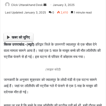
Click Uttarakhand Desk
S
January 3, 2025
e
Last Updated: January 3, 2025
0
2,410
1 minute read
n
d
a
n
खबर को सुनिए
e
क्लिक उत्तराखंड:-(ब्यूरो)
हरिद्वार जिले के उपनगरी ज्वालापुर से एक चौका देने
m
वाला मामला सामने आया है। जहां एक 5 साल के मासूम बच्चे की मौत लॉलीपॉप की
a
i
स्ट्रीक फंसने से हो गई। इस घटना से परिवार में कोहराम मच गया।
l
(फाइल फोटो)
जानकारी के अनुसार शुक्रवार को ज्वालापुर के लोधी मंडी से एक घटना सामने
आई हैं। जहां पर लॉलीपॉप की स्ट्रीक गले में फंसने से एक 5 माह के मासूम की
दर्दनाक मौत हो गई।
बताया जा रहा है कि बच्चे के पास लॉलीपॉप की स्ट्रीक पड़ी हुई थी, इसी दौरान बच्चे