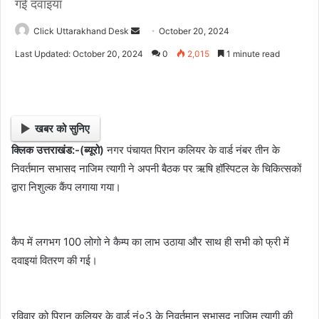
गई दवाइयां
Click Uttarakhand Desk
S
October 20, 2024
e
Last Updated: October 20, 2024
0
2,015
1 minute read
n
d
a
n
खबर को सुनिए
e
क्लिक उत्तराखंड:-(ब्यूरो)
नगर पंचायत पिरान कलियर के वार्ड नंबर तीन के
m
निवर्तमान सभासद नाजिम त्यागी ने अपनी बैठक पर ऋषि हॉस्पिटल के चिकित्सकों
a
i
द्वारा निशुल्क कैंप लगाया गया।
l
कैप में लगभग 100 लोगो ने कैम्प का लाभ उठाया और साथ ही सभी को फ्री में
दवाइयां वितरण की गई।
रविवार को पिरान कलियर के वार्ड नं०3 के निवर्तमान सभासद नाजिम त्यागी की