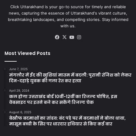
Click Uttarakhand is your go-to source for timely and reliable
news, capturing the essence of Uttarakhand's vibrant culture,
breathtaking landscapes, and compelling stories. Stay informed
with us.
Facebook
X
YouTube
Instagram
Most Viewed Posts
June 7, 2025
मंगलौर में ईद की खुशियां मातम में बदली: पुरानी रंजिश को लेकर
दिन-दहाड़े युवक की गला रेत कर हत्या
April 29, 2024
कल होगा उत्तराखंड बोर्ड 10वीं-12वीं का रिजल्ट घोषित, इस
वेबसाइट पर इतने बजे कर सकेंगे रिजल्ट चेक
August 6, 2025
बेखौफ बदमाशों का तांडव: बंद पड़े घर में बदमाशों ने बोला धावा,
मासूम बच्ची के सिर पर धारदार हथियार से किए कई वार