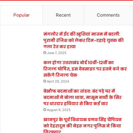
Popular
Recent
Comments
मंगलौर में ईद की खुशियां मातम में बदली:
पुरानी रंजिश को लेकर दिन-दहाड़े युवक की
गला रेत कर हत्या
June 7, 2025
कल होगा उत्तराखंड बोर्ड 10वीं-12वीं का
रिजल्ट घोषित, इस वेबसाइट पर इतने बजे कर
सकेंगे रिजल्ट चेक
April 29, 2024
बेखौफ बदमाशों का तांडव: बंद पड़े घर में
बदमाशों ने बोला धावा, मासूम बच्ची के सिर
पर धारदार हथियार से किए कई वार
August 6, 2025
खानपुर के पूर्व विधायक प्रणव सिंह चैंपियन
को देहरादून की नेहरू नगर पुलिस ने किया
गिरफ्तार