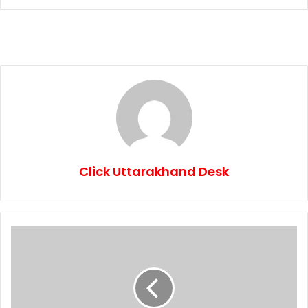
Click Uttarakhand Desk