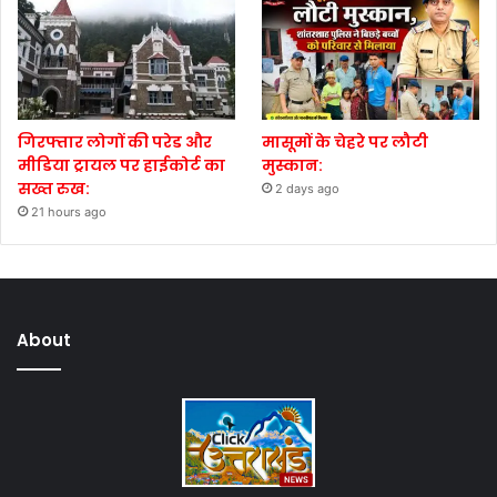
गिरफ्तार लोगों की परेड और
मासूमों के चेहरे पर लौटी
मीडिया ट्रायल पर हाईकोर्ट का
मुस्कान:
सख्त रुख:
2 days ago
21 hours ago
About