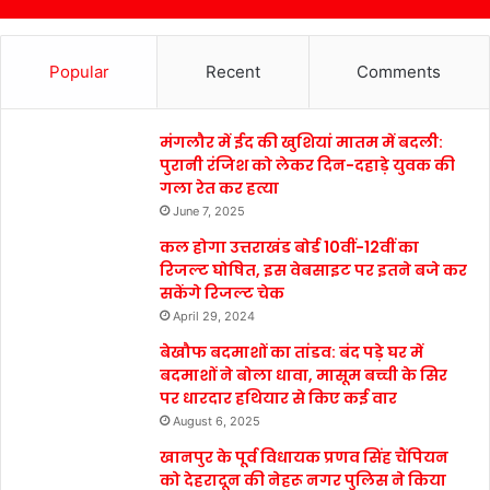
Popular
Recent
Comments
मंगलौर में ईद की खुशियां मातम में बदली:
पुरानी रंजिश को लेकर दिन-दहाड़े युवक की
गला रेत कर हत्या
June 7, 2025
कल होगा उत्तराखंड बोर्ड 10वीं-12वीं का
रिजल्ट घोषित, इस वेबसाइट पर इतने बजे कर
सकेंगे रिजल्ट चेक
April 29, 2024
बेखौफ बदमाशों का तांडव: बंद पड़े घर में
बदमाशों ने बोला धावा, मासूम बच्ची के सिर
पर धारदार हथियार से किए कई वार
August 6, 2025
खानपुर के पूर्व विधायक प्रणव सिंह चैंपियन
को देहरादून की नेहरू नगर पुलिस ने किया