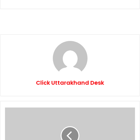
Click Uttarakhand Desk