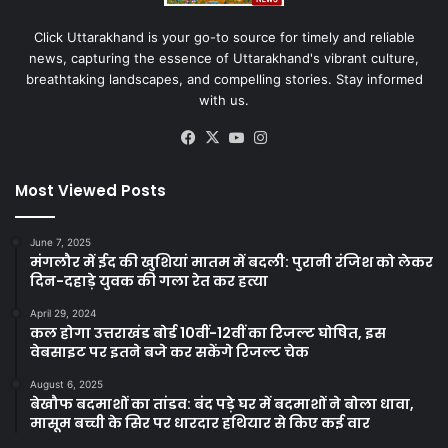
Click Uttarakhand is your go-to source for timely and reliable
news, capturing the essence of Uttarakhand's vibrant culture,
breathtaking landscapes, and compelling stories. Stay informed
with us.
Facebook
X
YouTube
Instagram
Most Viewed Posts
June 7, 2025
मंगलौर में ईद की खुशियां मातम में बदली: पुरानी रंजिश को लेकर
दिन-दहाड़े युवक की गला रेत कर हत्या
April 29, 2024
कल होगा उत्तराखंड बोर्ड 10वीं-12वीं का रिजल्ट घोषित, इस
वेबसाइट पर इतने बजे कर सकेंगे रिजल्ट चेक
August 6, 2025
बेखौफ बदमाशों का तांडव: बंद पड़े घर में बदमाशों ने बोला धावा,
मासूम बच्ची के सिर पर धारदार हथियार से किए कई वार