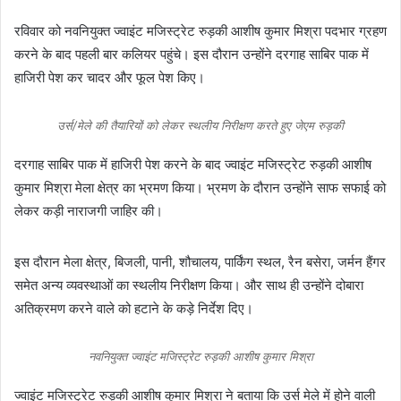
रविवार को नवनियुक्त ज्वाइंट मजिस्ट्रेट रुड़की आशीष कुमार मिश्रा पदभार ग्रहण
करने के बाद पहली बार कलियर पहुंचे। इस दौरान उन्होंने दरगाह साबिर पाक में
हाजिरी पेश कर चादर और फूल पेश किए।
उर्स/मेले की तैयारियों को लेकर स्थलीय निरीक्षण करते हुए जेएम रुड़की
दरगाह साबिर पाक में हाजिरी पेश करने के बाद ज्वाइंट मजिस्ट्रेट रुड़की आशीष
कुमार मिश्रा मेला क्षेत्र का भ्रमण किया‌। भ्रमण के दौरान उन्होंने साफ सफाई को
लेकर कड़ी नाराजगी जाहिर की।
इस दौरान मेला क्षेत्र, बिजली, पानी, शौचालय, पार्किंग स्थल, रैन बसेरा, जर्मन हैंगर
समेत अन्य व्यवस्थाओं का स्थलीय निरीक्षण किया। और साथ ही उन्होंने दोबारा
अतिक्रमण करने वाले को हटाने के कड़े निर्देश दिए।
नवनियुक्त ज्वाइंट मजिस्ट्रेट रुड़की आशीष कुमार मिश्रा
ज्वाइंट मजिस्ट्रेट रुड़की आशीष कुमार मिश्रा ने बताया कि उर्स मेले में होने वाली