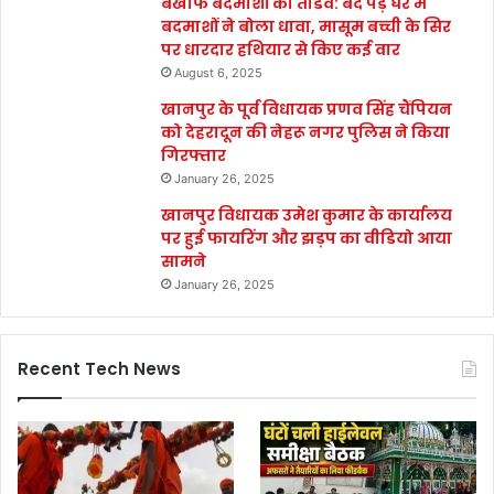
बेखौफ बदमाशों का तांडव: बंद पड़े घर में
बदमाशों ने बोला धावा, मासूम बच्ची के सिर
पर धारदार हथियार से किए कई वार
August 6, 2025
खानपुर के पूर्व विधायक प्रणव सिंह चैंपियन
को देहरादून की नेहरू नगर पुलिस ने किया
गिरफ्तार
January 26, 2025
खानपुर विधायक उमेश कुमार के कार्यालय
पर हुई फायरिंग और झड़प का वीडियो आया
सामने
January 26, 2025
Recent Tech News