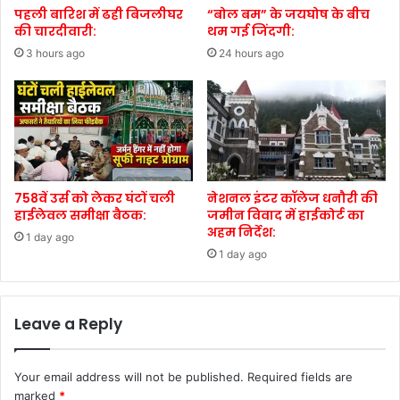
पहली बारिश में ढही बिजलीघर
“बोल बम” के जयघोष के बीच
की चारदीवारी:
थम गई जिंदगी:
3 hours ago
24 hours ago
758वें उर्स को लेकर घंटों चली
नेशनल इंटर कॉलेज धनौरी की
हाईलेवल समीक्षा बैठक:
जमीन विवाद में हाईकोर्ट का
अहम निर्देश:
1 day ago
1 day ago
Leave a Reply
Your email address will not be published.
Required fields are
marked
*