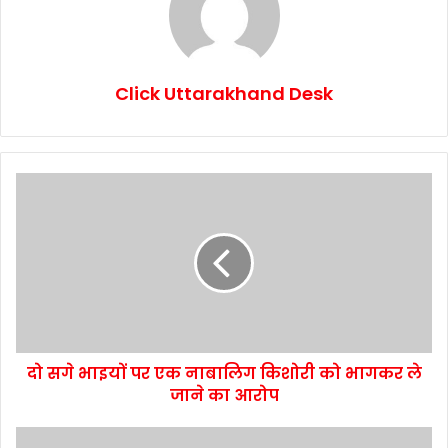
Click Uttarakhand Desk
दो सगे भाइयों पर एक नाबालिग किशोरी को भागकर ले
जाने का आरोप