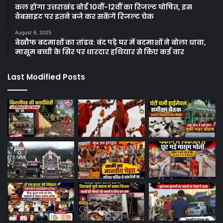
कल होगा उत्तराखंड बोर्ड 10वीं-12वीं का रिजल्ट घोषित, इस
वेबसाइट पर इतने बजे कर सकेंगे रिजल्ट चेक
August 6, 2025
बेखौफ बदमाशों का तांडव: बंद पड़े घर में बदमाशों ने बोला धावा,
मासूम बच्ची के सिर पर धारदार हथियार से किए कई वार
Last Modified Posts