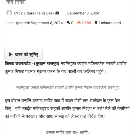
कड़े निर्देश
Click Uttarakhand Desk
S
September 8, 2024
e
Last Updated: September 8, 2024
0
2,289
1 minute read
n
d
a
n
खबर को सुनिए
e
क्लिक उत्तराखंड:-(बुरहान राजपुत)
नवनियुक्त ज्वाइंट मजिस्ट्रेट रुड़की आशीष
m
कुमार मिश्रा पदभार ग्रहण करने के बाद पहली बार कलियर पहुंचे।
a
i
l
नवनियुक्त ज्वाइंट मजिस्ट्रेट रुड़की आशीष कुमार मिश्रा चादरपोशी करते हुए
इस दौरान उन्होंने दरगाह साबिर पाक में चादर पोशी कर अकीदत के फूल पेश
किए। वही ज्वाइंट मजिस्ट्रेट रुड़की आशीष कुमार मिश्रा ने उर्स/ मेले की तैयारियों
को बारीकी से परखा। और साफ सफाई को लेकर कड़े निर्देश दिए।
दरगाह साबिर पाक रह० अलैहि०