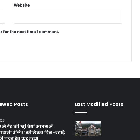
Website
r for the next time I comment.
iewed Posts
Last Modified Posts
025
में ईद की खुशियां मातम में
पुरानी रंजिश को लेकर दिन-दहाड़े
ी गला रेत कर हत्या