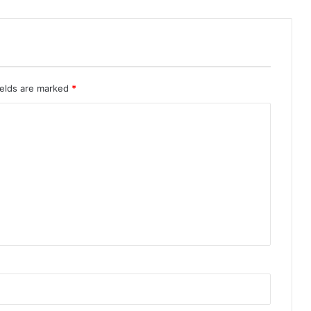
ields are marked
*