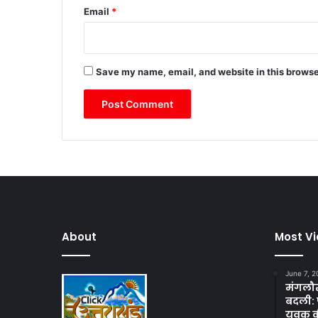
Email
*
Save my name, email, and website in this browse
About
Most V
June 7, 2
मंगलौर 
बदली: 
युवक क