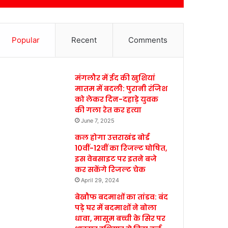
Popular
Recent
Comments
मंगलौर में ईद की खुशियां
मातम में बदली: पुरानी रंजिश
को लेकर दिन-दहाड़े युवक
की गला रेत कर हत्या
June 7, 2025
कल होगा उत्तराखंड बोर्ड
10वीं-12वीं का रिजल्ट घोषित,
इस वेबसाइट पर इतने बजे
कर सकेंगे रिजल्ट चेक
April 29, 2024
बेखौफ बदमाशों का तांडव: बंद
पड़े घर में बदमाशों ने बोला
धावा, मासूम बच्ची के सिर पर