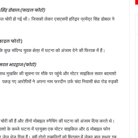
्र सिंह डोबाल:(फाइल फोटो)
 चोरी हो गई थी। जिसको लेकर एसएसपी हरिद्वार प्रमेंद्र सिंह डोबाल ने
फाइल फोटो)
ुछ संदिग्ध युवक क्षेत्र में घटना को अंजाम देने की फिराक में हैं।
त्त भारद्वाज:(फोटो)
 साथ मुखबिर की सूचना पर मौके पर पहुंचे और मोटर साइकिल सवार बदमाशो
पकड़ गए आरोपियों ने अपना नाम फरदीन उर्फ चंदा निवासी बंधा रोड रुड़की
इकिल चोरी की हैं और तीनो मोबाइल स्नैचिंग की घटना को अंजाम दिया करते थे।
माशो के कब्जे घटना में प्रयुक्त एक मोटर साइकिल और 6 मोबाइल फोन
 जेल भेज दिया हैं। वही दोनो नाबालिगों को हिरासत में लेकर बाल सुधार गृह