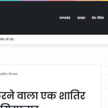
उत्तराखंड
क्राइम
देश-विदेश
म्मीद की डोर:
ाबालिग गिरफ्तार
करने वाला एक शातिर