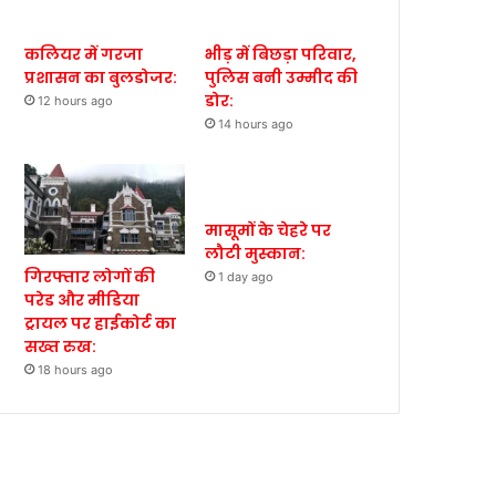
कलियर में गरजा
भीड़ में बिछड़ा परिवार,
प्रशासन का बुलडोजर:
पुलिस बनी उम्मीद की
डोर:
12 hours ago
14 hours ago
मासूमों के चेहरे पर
लौटी मुस्कान:
गिरफ्तार लोगों की
1 day ago
परेड और मीडिया
ट्रायल पर हाईकोर्ट का
सख्त रुख:
18 hours ago