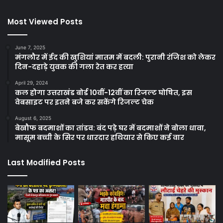
Most Viewed Posts
June 7, 2025
मंगलौर में ईद की खुशियां मातम में बदली: पुरानी रंजिश को लेकर
दिन-दहाड़े युवक की गला रेत कर हत्या
April 29, 2024
कल होगा उत्तराखंड बोर्ड 10वीं-12वीं का रिजल्ट घोषित, इस
वेबसाइट पर इतने बजे कर सकेंगे रिजल्ट चेक
August 6, 2025
बेखौफ बदमाशों का तांडव: बंद पड़े घर में बदमाशों ने बोला धावा,
मासूम बच्ची के सिर पर धारदार हथियार से किए कई वार
Last Modified Posts