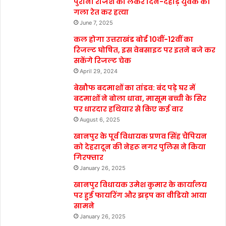
पुरानी रंजिश को लेकर दिन-दहाड़े युवक की
गला रेत कर हत्या
June 7, 2025
कल होगा उत्तराखंड बोर्ड 10वीं-12वीं का
रिजल्ट घोषित, इस वेबसाइट पर इतने बजे कर
सकेंगे रिजल्ट चेक
April 29, 2024
बेखौफ बदमाशों का तांडव: बंद पड़े घर में
बदमाशों ने बोला धावा, मासूम बच्ची के सिर
पर धारदार हथियार से किए कई वार
August 6, 2025
खानपुर के पूर्व विधायक प्रणव सिंह चैंपियन
को देहरादून की नेहरू नगर पुलिस ने किया
गिरफ्तार
January 26, 2025
खानपुर विधायक उमेश कुमार के कार्यालय
पर हुई फायरिंग और झड़प का वीडियो आया
सामने
January 26, 2025