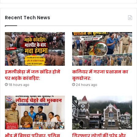
Recent Tech News
इमलीखेड़ा में जल खंडित होने
कलियर में गरजा प्रशासन का
पर भड़के कांवड़िए:
बुलडोजर:
18 hours ago
24 hours ago
भीड़ में बिछड़ा परिवार, पुलिस
गिरफ्तार लोगों की परेड और