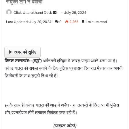
संयुक्त टीम ने दबोचा
Click Uttarakhand Desk
S
July 29, 2024
e
Last Updated: July 29, 2024
0
2,265
1 minute read
n
d
a
n
खबर को सुनिए
e
क्लिक उत्तराखंड:-(ब्यूरो)
धर्मनगरी हरिद्वार में कांवड़ यात्रा अपने चरम पर हैं।
m
कांवड़ यात्रा को सफल बनाने के लिए पुलिस प्रशासन दिन रात मेहनत कर अपनी
a
i
जिम्मेदारी के साथ ड्यूटी निभा रहे हैं।
l
इसके साथ ही कांवड़ यात्रा की आड़ में अवैध नशा तस्करो के खिलाफ भी पुलिस
और एएनटीएफ टीमें लगातार शिकंजा कस रही हैं।
(फाइल फोटो)