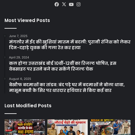
Facebook
X
YouTube
Instagram
Most Viewed Posts
June 7, 2025
मंगलौर में ईद की खुशियां मातम में बदली: पुरानी रंजिश को लेकर
दिन-दहाड़े युवक की गला रेत कर हत्या
April 29, 2024
कल होगा उत्तराखंड बोर्ड 10वीं-12वीं का रिजल्ट घोषित, इस
वेबसाइट पर इतने बजे कर सकेंगे रिजल्ट चेक
August 6, 2025
बेखौफ बदमाशों का तांडव: बंद पड़े घर में बदमाशों ने बोला धावा,
मासूम बच्ची के सिर पर धारदार हथियार से किए कई वार
Last Modified Posts