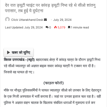
देर रात ड्यूटी प्वाइंट पर कांवड़ ड्यूटी निभा रहे थे सीओ शांतनु
परासार, तब हुई ये दुर्घटना
Click Uttarakhand Desk
S
July 29, 2024
e
Last Updated: July 29, 2024
0
5,079
1 minute read
n
d
a
n
खबर को सुनिए
e
क्लिक उत्तराखंड:-(ब्यूरो)
बहादराबाद क्षेत्र में कांवड़ यात्रा के दौरान ड्यूटी निभा
m
रहे सीओ ज्वालापुर को अज्ञात बाइक सवार कांवड़ यात्री ने टक्कर मार दी है।
a
i
जिससे वह घायल हो गए।
l
(फाइल फोटो)
मौके पर मौजूद पुलिसकर्मियों ने घायल ज्वालापुर सीओ को उपचार के लिए देहरादून
के एक निजी अस्पताल में भर्ती कराया हैं। जहां पर उनका इलाज चल रहा है। वही
पुलिस ने अज्ञात वाहन चालक के खिलाफ संबंधित धाराओं में मुकदमा दर्ज कर