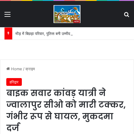
Menu
S
भीड़ में बिछड़ा परिवार, पुलिस बनी उम्मीद की डोर:
Home
/
क्राइम
हरिद्वार
बाइक सवार कांवड़ यात्री ने
ज्वालापुर सीओ को मारी टक्कर,
गंभीर रूप से घायल, मुकदमा
दर्ज