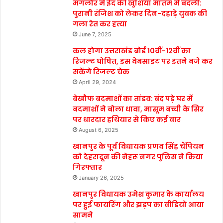
मंगलौर में ईद की खुशियां मातम में बदली:
पुरानी रंजिश को लेकर दिन-दहाड़े युवक की
गला रेत कर हत्या
June 7, 2025
कल होगा उत्तराखंड बोर्ड 10वीं-12वीं का
रिजल्ट घोषित, इस वेबसाइट पर इतने बजे कर
सकेंगे रिजल्ट चेक
April 29, 2024
बेखौफ बदमाशों का तांडव: बंद पड़े घर में
बदमाशों ने बोला धावा, मासूम बच्ची के सिर
पर धारदार हथियार से किए कई वार
August 6, 2025
खानपुर के पूर्व विधायक प्रणव सिंह चैंपियन
को देहरादून की नेहरू नगर पुलिस ने किया
गिरफ्तार
January 26, 2025
खानपुर विधायक उमेश कुमार के कार्यालय
पर हुई फायरिंग और झड़प का वीडियो आया
सामने