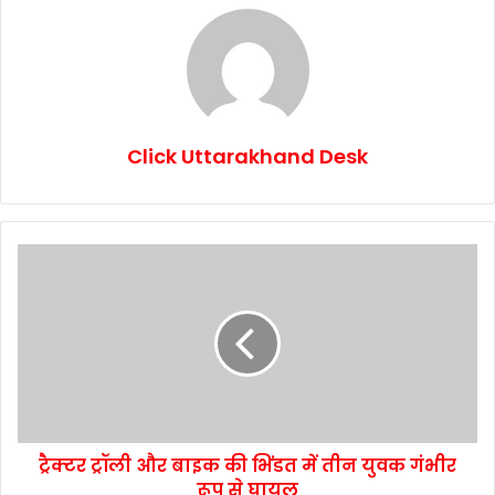
Click Uttarakhand Desk
ट्रैक्टर ट्रॉली और बाइक की भिंडत में तीन युवक गंभीर
रूप से घायल