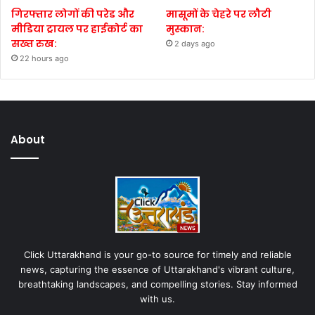
गिरफ्तार लोगों की परेड और
मासूमों के चेहरे पर लौटी
मीडिया ट्रायल पर हाईकोर्ट का
मुस्कान:
सख्त रुख:
2 days ago
22 hours ago
About
Click Uttarakhand is your go-to source for timely and reliable
news, capturing the essence of Uttarakhand's vibrant culture,
breathtaking landscapes, and compelling stories. Stay informed
with us.