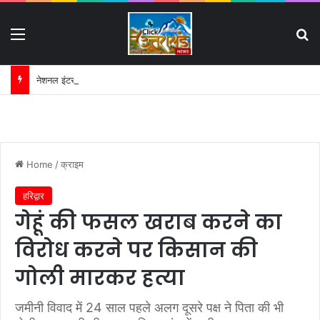
Menu
S
नेशनल इंटर कॉलेज धनौरी की जमीन विवाद में हाईकोर्ट का अहम निर्देश:
Home
/
क्राइम
हरिद्वार
गेहूं की फसल खराब करने का
विरोध करने पर किसान की
गोली मारकर हत्या
जमीनी विवाद में 24 साल पहले अलग दूसरे पक्ष ने पिता की भी