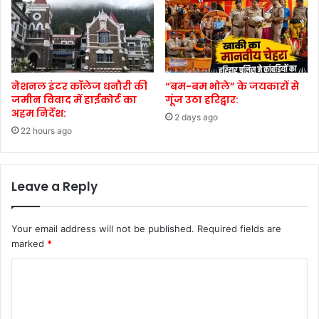
नेशनल इंटर कॉलेज धनौरी की
“बम-बम भोले” के जयकारों से
जमीन विवाद में हाईकोर्ट का
गूंज उठा हरिद्वार:
अहम निर्देश:
2 days ago
22 hours ago
Leave a Reply
Your email address will not be published.
Required fields are
marked
*
C
o
m