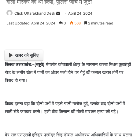
गोली मारकर की थी हत्या, पुलिस जांच में जुटी
Click Uttarakhand Desk
S
April 24, 2024
e
Last Updated: April 24, 2024
0
568
2 minutes read
n
d
a
n
खबर को सुनिए
e
क्लिक उत्तराखंड:-(ब्यूरो)
मंगलौर कोतवाली क्षेत्र के नारसन कस्बा स्थित कुवाहेड़ी
m
रोड के समीप खेत में पानी का ओवर फ्लो होने पर गेहूं की फसल खराब होनें पर
a
i
विवाद हो गया।
l
विवाद इतना बढ़ा कि दोनो पक्षों में पहले गाली गलौज हुई, उसके बाद दोनो पक्षों में
लाठी डंडे जमकर बरसे। इसी बीच किसान की गोली मारकर हत्या की गई।
देर रात एसएसपी हरिद्वार प्रमेंद्र सिंह डोबाल अधीनस्थ अधिकारियों के साथ घटना