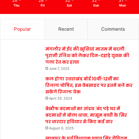
26
28
32
32
31
Thu
Fri
Sat
Sun
Mon
Popular
Recent
Comments
मंगलौर में ईद की खुशियां मातम में बदली:
पुरानी रंजिश को लेकर दिन-दहाड़े युवक की
गला रेत कर हत्या
June 7, 2025
कल होगा उत्तराखंड बोर्ड 10वीं-12वीं का
रिजल्ट घोषित, इस वेबसाइट पर इतने बजे कर
सकेंगे रिजल्ट चेक
April 29, 2024
बेखौफ बदमाशों का तांडव: बंद पड़े घर में
बदमाशों ने बोला धावा, मासूम बच्ची के सिर
पर धारदार हथियार से किए कई वार
August 6, 2025
खानपुर के पूर्व विधायक प्रणव सिंह चैंपियन