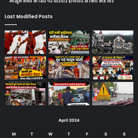
मासूम बच्ची के सिर पर धारदार हथियार से किए कई वार
Last Modified Posts
April 2024
M
T
W
T
F
S
S