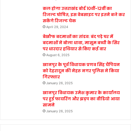
कल होगा उत्तराखंड बोर्ड 10वीं-12वीं का
रिजल्ट घोषित, इस वेबसाइट पर इतने बजे कर
सकेंगे रिजल्ट चेक
April 29, 2024
बेखौफ बदमाशों का तांडव: बंद पड़े घर में
बदमाशों ने बोला धावा, मासूम बच्ची के सिर
पर धारदार हथियार से किए कई वार
August 6, 2025
खानपुर के पूर्व विधायक प्रणव सिंह चैंपियन
को देहरादून की नेहरू नगर पुलिस ने किया
गिरफ्तार
January 26, 2025
खानपुर विधायक उमेश कुमार के कार्यालय
पर हुई फायरिंग और झड़प का वीडियो आया
सामने
January 26, 2025