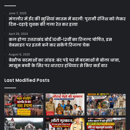
June 7, 2025
मंगलौर में ईद की खुशियां मातम में बदली: पुरानी रंजिश को लेकर
दिन-दहाड़े युवक की गला रेत कर हत्या
April 29, 2024
कल होगा उत्तराखंड बोर्ड 10वीं-12वीं का रिजल्ट घोषित, इस
वेबसाइट पर इतने बजे कर सकेंगे रिजल्ट चेक
August 6, 2025
बेखौफ बदमाशों का तांडव: बंद पड़े घर में बदमाशों ने बोला धावा,
मासूम बच्ची के सिर पर धारदार हथियार से किए कई वार
Last Modified Posts