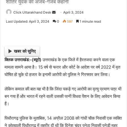
शातिर युवक की अजब-गजब कहानी
Click Uttarakhand Desk
S
April 3, 2024
e
Last Updated: April 3, 2024
0
597
1 minute read
n
d
a
n
खबर को सुनिए
e
क्लिक उत्तराखंड:-(ब्यूरो)
उत्तराखंड के एक जिले में हैरतजदा करने वाला एक
m
मामला सामने आया है। 15 वर्ष से फरार और कोर्ट के आदेश पर वर्ष 2022 में मृत
a
i
घोषित हो चुके दो हजार के इनामी आरोपी को पुलिस ने गिरफ्तार कर लिया।
l
लेकिन कमाल की बात यह भी है कि जिंदा पकड़े गए आरोपी का मृत्यु प्रमाण पत्र भी
बन गया हैं और भारत में रहने वाली उसकी पत्नी विधवा पेंशन के लिए आवेदन किया
हैं।
पिथौरागढ़ पुलिस के मुताबिक, 14 अप्रैल 2008 को गांधी चौक निवासी एक व्यक्ति
ने कोतवाली पिथौरागढ़ में तहरीर दी थी कि दिनेश चंद्र पुनेठा निवासी पुनेड़ी महर