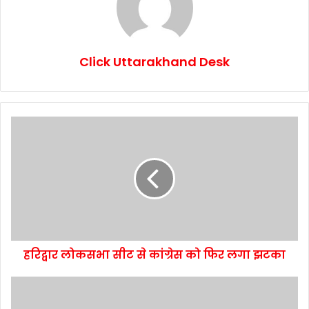
Click Uttarakhand Desk
हरिद्वार लोकसभा सीट से कांग्रेस को फिर लगा झटका