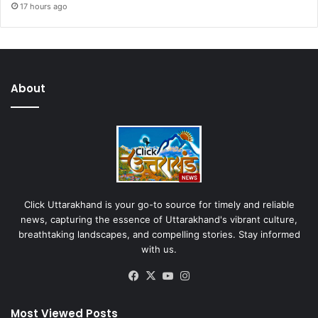
17 hours ago
About
Click Uttarakhand is your go-to source for timely and reliable
news, capturing the essence of Uttarakhand's vibrant culture,
breathtaking landscapes, and compelling stories. Stay informed
with us.
Facebook
X
YouTube
Instagram
Most Viewed Posts