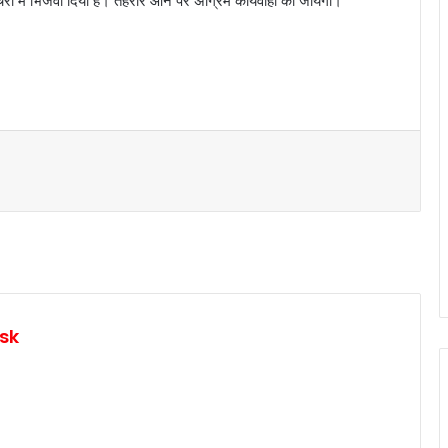
्चरी में भिजवा दिया हैं। तहरीर आने पर अग्रिम कार्यवाही की जायेगी।
sk