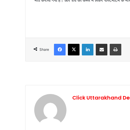
भर्ती कराया गया है। और शव को कब्जे में लेकर पोस्टमार्टम के मोर
Facebook
X
LinkedIn
Share via Email
Print
Share
Click Uttarakhand De