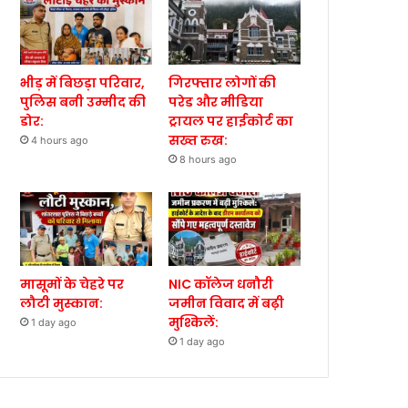
भीड़ में बिछड़ा परिवार,
गिरफ्तार लोगों की
पुलिस बनी उम्मीद की
परेड और मीडिया
डोर:
ट्रायल पर हाईकोर्ट का
सख्त रुख:
4 hours ago
8 hours ago
मासूमों के चेहरे पर
NIC कॉलेज धनौरी
लौटी मुस्कान:
जमीन विवाद में बढ़ी
मुश्किलें:
1 day ago
1 day ago