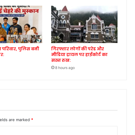
ड़ा परिवार, पुलिस बनी
गिरफ्तार लोगों की परेड और
ोर:
मीडिया ट्रायल पर हाईकोर्ट का
सख्त रुख:
8 hours ago
ields are marked
*