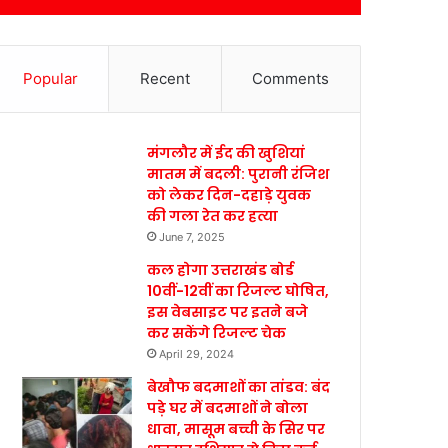
Popular
Recent
Comments
मंगलौर में ईद की खुशियां
मातम में बदली: पुरानी रंजिश
को लेकर दिन-दहाड़े युवक
की गला रेत कर हत्या
June 7, 2025
कल होगा उत्तराखंड बोर्ड
10वीं-12वीं का रिजल्ट घोषित,
इस वेबसाइट पर इतने बजे
कर सकेंगे रिजल्ट चेक
April 29, 2024
बेखौफ बदमाशों का तांडव: बंद
पड़े घर में बदमाशों ने बोला
धावा, मासूम बच्ची के सिर पर