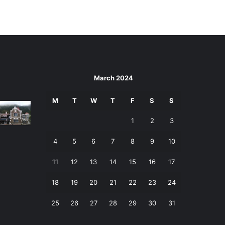
March 2024
M
T
W
T
F
S
S
1
2
3
4
5
6
7
8
9
10
11
12
13
14
15
16
17
18
19
20
21
22
23
24
25
26
27
28
29
30
31