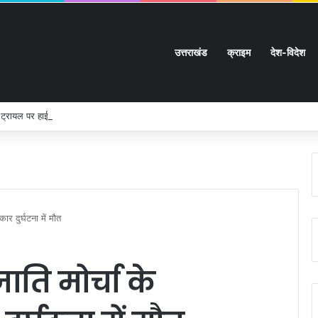
उत्तराखंड
क्राइम
देश-विदेश
 ट्रायल पर हाईकोर्ट का सख्त रुख:
ार दुर्घटना में मौत
ति मोर्चा के