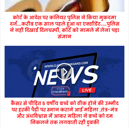
कोर्ट के आदेश पर कलियर पुलिस ने किया मुकदमा
दर्ज....करीब एक साल पहले हुआ था एक्सीडेंट.....पुलिस
ने नही दिखाई दिलचस्पी, कोर्ट को मामले में लेना पड़ा
संज्ञान
कैंसर से पीड़ित 5 वर्षीय बच्चे को ठीक होने की उम्मीद
पर हरकी पैड़ी पर स्नान कराने आई महिला ,तंत्र-मंत्र
और अंधविश्वास में आकर महिला ने बच्चे को दम
निकलने तक लगवाती रही डुबकी