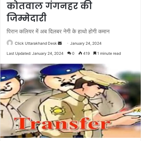
कोतवाल गंगनहर की
जिम्मेदारी
पिरान कलियर में अब दिलबर नेगी के हाथो होगी कमान
Click Uttarakhand Desk
S
January 24, 2024
e
Last Updated: January 24, 2024
0
419
1 minute read
n
d
a
n
e
m
a
i
l