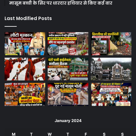
मासूम बच्ची के सिर पर धारदार हथियार से किए कई वार
Last Modified Posts
January 2024
M
T
W
T
F
S
S