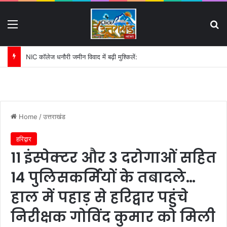
Menu
S
पहली बारिश में ढही बिजलीघर की चारदीवारी:
Home
/
उत्तराखंड
हरिद्वार
11 इंस्पेक्टर और 3 दरोगाओं सहित
14 पुलिसकर्मियों के तबादले…
हाल में पहाड़ से हरिद्वार पहुंचे
निरीक्षक गोविंद कुमार को मिली