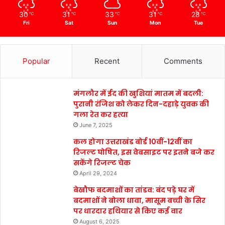
30
31
33
31
28
℃
℃
℃
℃
℃
Fri
Sat
Sun
Mon
Tue
Popular
Recent
Comments
मंगलौर में ईद की खुशियां मातम में बदली:
पुरानी रंजिश को लेकर दिन-दहाड़े युवक की
गला रेत कर हत्या
June 7, 2025
कल होगा उत्तराखंड बोर्ड 10वीं-12वीं का
रिजल्ट घोषित, इस वेबसाइट पर इतने बजे कर
सकेंगे रिजल्ट चेक
April 29, 2024
बेखौफ बदमाशों का तांडव: बंद पड़े घर में
बदमाशों ने बोला धावा, मासूम बच्ची के सिर
पर धारदार हथियार से किए कई वार
August 6, 2025