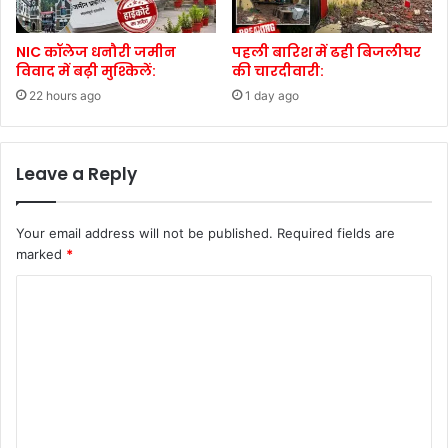
NIC कॉलेज धनौरी जमीन
पहली बारिश में ढही बिजलीघर
विवाद में बढ़ी मुश्किलें:
की चारदीवारी:
22 hours ago
1 day ago
Leave a Reply
Your email address will not be published.
Required fields are
marked
*
C
o
m
m
e
n