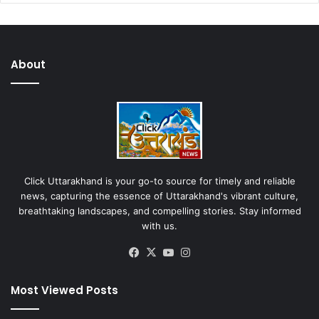
About
Click Uttarakhand is your go-to source for timely and reliable
news, capturing the essence of Uttarakhand's vibrant culture,
breathtaking landscapes, and compelling stories. Stay informed
with us.
Facebook
X
YouTube
Instagram
Most Viewed Posts