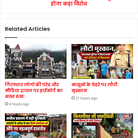
होगा कड़ा विरोध
Related Articles
गिरफ्तार लोगों की परेड और
मासूमों के चेहरे पर लौटी
मीडिया ट्रायल पर हाईकोर्ट का
मुस्कान:
सख्त रुख:
21 hours ago
4 hours ago