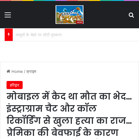
Menu
S
NIC कॉलेज धनौरी जमीन विवाद में बढ़ी मुश्किलें:
Home
/
क्राइम
हरिद्वार
मोबाइल में कैद था मौत का भेद…
इंस्ट्राग्राम चैट और कॉल
रिकॉर्डिंग से खुला हत्या का राज…
प्रेमिका की बेवफाई के कारण