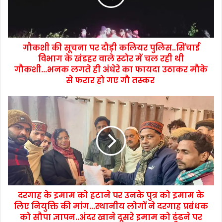
गौकशी की सूचना पर दौड़ी कलियर पुलिस..सिंचाई
विभाग के खंडहर वाले स्टोर में चल रही थी
गौकशी...भनक लगते ही अंधेरे का फायदा उठाकर मौके
से फरार हो गए गौ तस्कर
दरगाह के इमाम को हटाने पर उनके पुत्र को इमाम के
लिए नियुक्ति की मांग...स्थानीय लोगों ने दरगाह प्रबंधक
को सौपा ज्ञापन..अंदर खाने दूसरे इमाम को ढूंढने पर