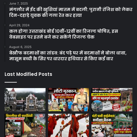
June 7, 2025
मंगलौर में ईद की खुशियां मातम में बदली: पुरानी रंजिश को लेकर
दिन-दहाड़े युवक की गला रेत कर हत्या
April 29, 2024
कल होगा उत्तराखंड बोर्ड 10वीं-12वीं का रिजल्ट घोषित, इस
वेबसाइट पर इतने बजे कर सकेंगे रिजल्ट चेक
August 6, 2025
बेखौफ बदमाशों का तांडव: बंद पड़े घर में बदमाशों ने बोला धावा,
मासूम बच्ची के सिर पर धारदार हथियार से किए कई वार
Last Modified Posts