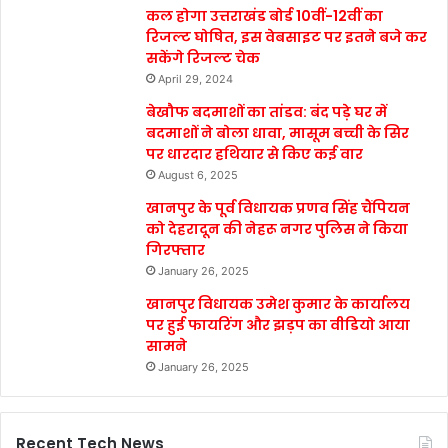
कल होगा उत्तराखंड बोर्ड 10वीं-12वीं का
रिजल्ट घोषित, इस वेबसाइट पर इतने बजे कर
सकेंगे रिजल्ट चेक
April 29, 2024
बेखौफ बदमाशों का तांडव: बंद पड़े घर में
बदमाशों ने बोला धावा, मासूम बच्ची के सिर
पर धारदार हथियार से किए कई वार
August 6, 2025
खानपुर के पूर्व विधायक प्रणव सिंह चैंपियन
को देहरादून की नेहरू नगर पुलिस ने किया
गिरफ्तार
January 26, 2025
खानपुर विधायक उमेश कुमार के कार्यालय
पर हुई फायरिंग और झड़प का वीडियो आया
सामने
January 26, 2025
Recent Tech News