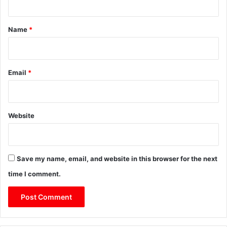
t
*
Name
*
Email
*
Website
Save my name, email, and website in this browser for the next
time I comment.