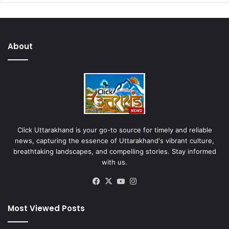
About
Click Uttarakhand is your go-to source for timely and reliable
news, capturing the essence of Uttarakhand's vibrant culture,
breathtaking landscapes, and compelling stories. Stay informed
with us.
Facebook
X
YouTube
Instagram
Most Viewed Posts