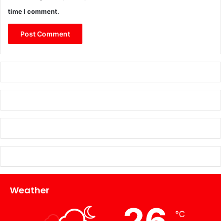
time I comment.
Weather
26
℃