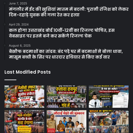
June 7, 2025
मंगलौर में ईद की खुशियां मातम में बदली: पुरानी रंजिश को लेकर
दिन-दहाड़े युवक की गला रेत कर हत्या
April 29, 2024
कल होगा उत्तराखंड बोर्ड 10वीं-12वीं का रिजल्ट घोषित, इस
वेबसाइट पर इतने बजे कर सकेंगे रिजल्ट चेक
August 6, 2025
बेखौफ बदमाशों का तांडव: बंद पड़े घर में बदमाशों ने बोला धावा,
मासूम बच्ची के सिर पर धारदार हथियार से किए कई वार
Last Modified Posts