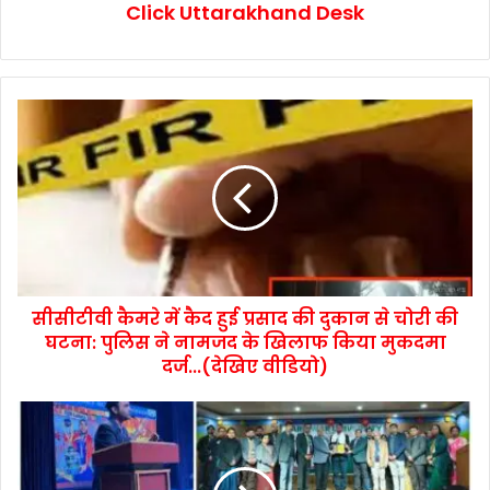
Click Uttarakhand Desk
सीसीटीवी कैमरे में कैद हुई प्रसाद की दुकान से चोरी की
घटना: पुलिस ने नामजद के खिलाफ किया मुकदमा
दर्ज...(देखिए वीडियो)