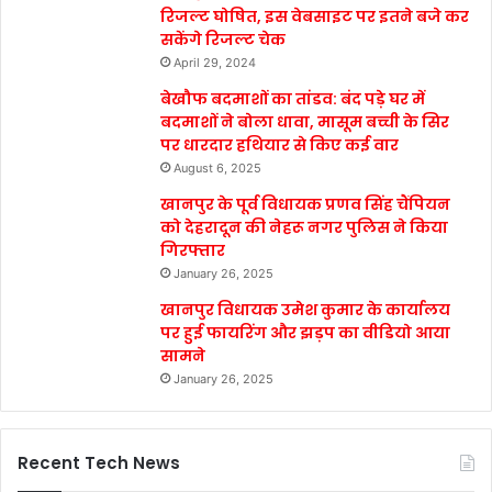
रिजल्ट घोषित, इस वेबसाइट पर इतने बजे कर
सकेंगे रिजल्ट चेक
April 29, 2024
बेखौफ बदमाशों का तांडव: बंद पड़े घर में
बदमाशों ने बोला धावा, मासूम बच्ची के सिर
पर धारदार हथियार से किए कई वार
August 6, 2025
खानपुर के पूर्व विधायक प्रणव सिंह चैंपियन
को देहरादून की नेहरू नगर पुलिस ने किया
गिरफ्तार
January 26, 2025
खानपुर विधायक उमेश कुमार के कार्यालय
पर हुई फायरिंग और झड़प का वीडियो आया
सामने
January 26, 2025
Recent Tech News