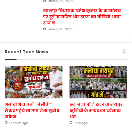
January 26, 2025
खानपुर विधायक उमेश कुमार के कार्यालय
पर हुई फायरिंग और झड़प का वीडियो आया
सामने
January 26, 2025
Recent Tech News
अनोखे अंदाज में “जेसीबी”
छह जनाजों ने रुलाया रायपुर,
लेकर पहुंचे भाजपा नेता सुबोध
खुशियों के सफर का दर्दनाक
राकेश:
अंत:
19 hours ago
1 day ago