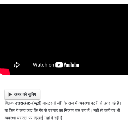
d
a
n
e
m
a
i
l
खबर को सुनिए
क्लिक उत्तराखंड:-(ब्यूरो
) मास्टरनी जी” के राज में व्यवस्था पटरी से उतर गई हैं।
या फिर ये कहा जाए कि गैब से दरगाह का निजाम चल रहा हैं। नहीं तो कही पर भी
व्यवस्था धरातल पर दिखाई नहीं दे रही हैं।