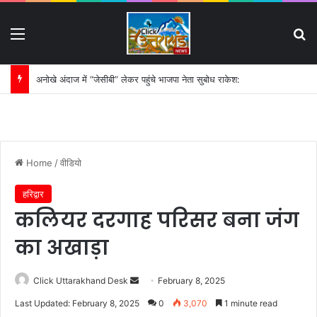
Menu
S
छह जनाजों ने रुलाया रायपुर, खुशियों के सफर का दर्दनाक अंत:
Home
/
वीडियो
हरिद्वार
कलियर दरगाह परिसर बना जंग
का अखाड़ा
Click Uttarakhand Desk
S
February 8, 2025
e
Last Updated: February 8, 2025
0
3,070
1 minute read
n