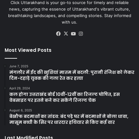
Click Uttarakhand is your go-to source for timely and reliable
news, capturing the essence of Uttarakhand's vibrant culture,
breathtaking landscapes, and compelling stories. Stay informed
with us.
Facebook
X
YouTube
Instagram
Most Viewed Posts
June 7, 2025
मंगलौर में ईद की खुशियां मातम में बदली: पुरानी रंजिश को लेकर
दिन-दहाड़े युवक की गला रेत कर हत्या
April 29, 2024
कल होगा उत्तराखंड बोर्ड 10वीं-12वीं का रिजल्ट घोषित, इस
वेबसाइट पर इतने बजे कर सकेंगे रिजल्ट चेक
August 6, 2025
बेखौफ बदमाशों का तांडव: बंद पड़े घर में बदमाशों ने बोला धावा,
मासूम बच्ची के सिर पर धारदार हथियार से किए कई वार
Last Modified Posts