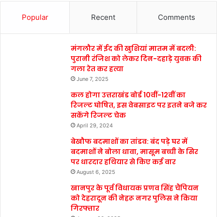
Popular
Recent
Comments
मंगलौर में ईद की खुशियां मातम में बदली:
पुरानी रंजिश को लेकर दिन-दहाड़े युवक की
गला रेत कर हत्या
June 7, 2025
कल होगा उत्तराखंड बोर्ड 10वीं-12वीं का
रिजल्ट घोषित, इस वेबसाइट पर इतने बजे कर
सकेंगे रिजल्ट चेक
April 29, 2024
बेखौफ बदमाशों का तांडव: बंद पड़े घर में
बदमाशों ने बोला धावा, मासूम बच्ची के सिर
पर धारदार हथियार से किए कई वार
August 6, 2025
खानपुर के पूर्व विधायक प्रणव सिंह चैंपियन
को देहरादून की नेहरू नगर पुलिस ने किया
गिरफ्तार