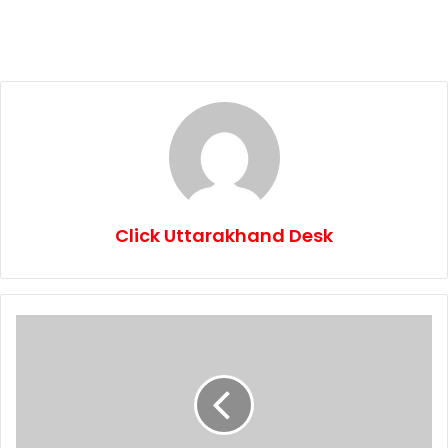
Click Uttarakhand Desk